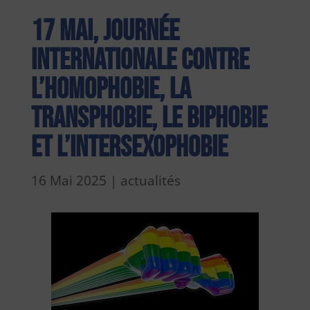
17 mai, journée
internationale contre
l’homophobie, la
transphobie, le biphobie
et l’intersexophobie
16 Mai 2025
|
actualités