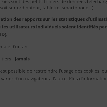
okies sont des petits fichiers de données téléchargé
e soit sur ordinateur, tablette, smartphone…).
ation des rapports sur les statistiques d’utilisat
 les utilisateurs individuels soient identifiés p
ID).
imale d’un an.
tiers :
Jamais
il est possible de restreindre l’usage des cookies, 
 varier d’un navigateur à l’autre. Plus d’informatio