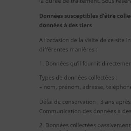
la durée de traitement. Sous réserv
Données susceptibles d’être collec
données à des tiers
A l’occasion de la visite de ce site
différentes manières :
Données qu’il fournit directement
Types de données collectées :
– nom, prénom, adresse, téléphone, 
Délai de conservation : 3 ans après 
Communication des données à des t
Données collectées passivement, a