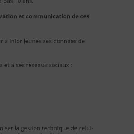
e pas 10 ans.
servation et communication de ces
nir à Infor Jeunes ses données de
s et à ses réseaux sociaux :
imiser la gestion technique de celui-