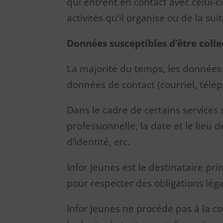
qui entrent en contact avec celui-
activités qu’il organise ou de la su
Données susceptibles d’être coll
La majorité du temps, les données 
données de contact (courriel, télé
Dans le cadre de certains services s
professionnelle, la date et le lieu d
d’identité, etc.
Infor Jeunes est le destinataire pr
pour respecter des obligations lég
Infor Jeunes ne procède pas à la c