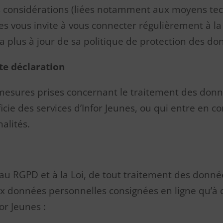
res considérations (liées notamment aux moyens tec
es vous invite à vous connecter régulièrement à l
la plus à jour de sa politique de protection des do
te déclaration
 mesures prises concernant le traitement des donn
icie des services d’Infor Jeunes, ou qui entre en 
nalités.
 au RGPD et à la Loi, de tout traitement des donné
ux données personnelles consignées en ligne qu’à 
or Jeunes :