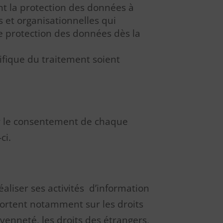
nt la protection des données à
 et organisationnelles qui
de protection des données dès la
ifique du traitement soient
ur le consentement de chaque
ci.
éaliser ses activités d’information
portent notamment sur les droits
oyenneté, les droits des étrangers,