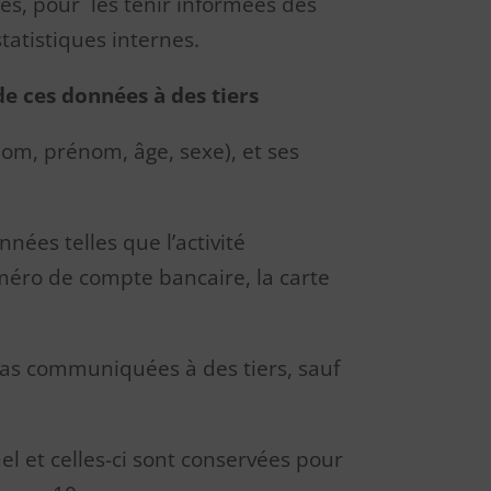
ces, pour les tenir informées des
statistiques internes.
e ces données à des tiers
nom, prénom, âge, sexe), et ses
nées telles que l’activité
 numéro de compte bancaire, la carte
 cas communiquées à des tiers, sauf
l et celles-ci sont conservées pour