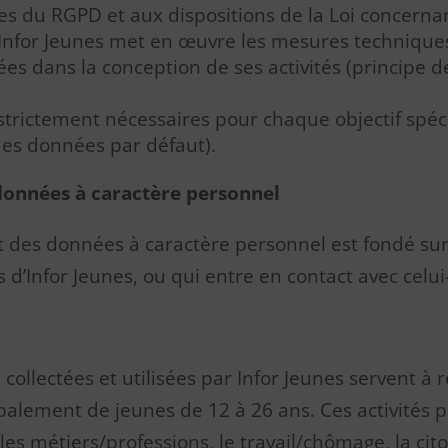
pes du RGPD et aux dispositions de la Loi concerna
, Infor Jeunes met en œuvre les mesures techniques
ées dans la conception de ses activités (principe 
strictement nécessaires pour chaque objectif spéc
 des données par défaut).
données à caractère personnel
t des données à caractère personnel est fondé s
 d’Infor Jeunes, ou qui entre en contact avec celui-
ollectées et utilisées par Infor Jeunes servent à r
alement de jeunes de 12 à 26 ans. Ces activités 
les métiers/professions, le travail/chômage, la cit