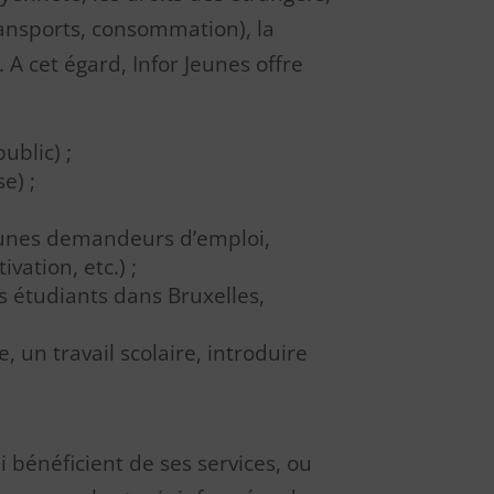
ransports, consommation), la
e. A cet égard, Infor Jeunes offre
blic) ;
e) ;
jeunes demandeurs d’emploi,
vation, etc.) ;
ts étudiants dans Bruxelles,
, un travail scolaire, introduire
 bénéficient de ses services, ou