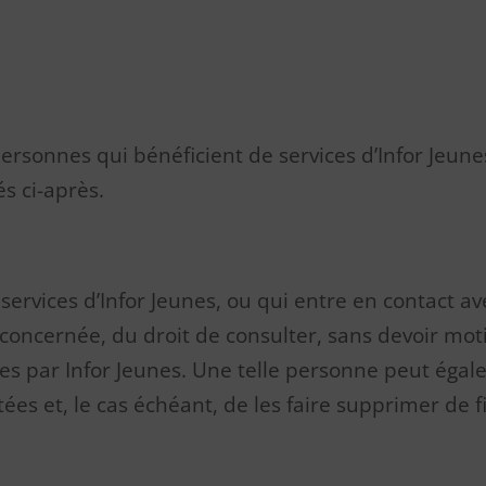
personnes qui bénéficient de services d’Infor Jeune
és ci-après.
rvices d’Infor Jeunes, ou qui entre en contact ave
e concernée, du droit de consulter, sans devoir m
ées par Infor Jeunes. Une telle personne peut éga
ées et, le cas échéant, de les faire supprimer de 