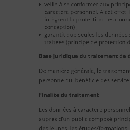
veille à se conformer aux princi
caractère personnel. A cet effet
intègrent la protection des donn
conception) ;
garantit que seules les données 
traitées (principe de protection
Base juridique du traitement
de 
De manière générale, le traitemen
personne qui bénéficie des services
Finalité du traitement
Les données à caractère personnel c
auprès d’un public composé princip
des jeunes, les études/formations, 