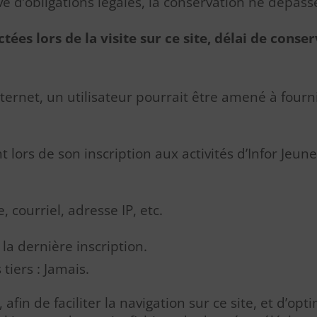
e d’obligations légales, la conservation ne dépass
tées lors de la visite sur ce site, délai de con
 Internet, un utilisateur pourrait être amené à four
 lors de son inscription aux activités d’Infor Jeune
courriel, adresse IP, etc.
la dernière inscription.
iers : Jamais.
fin de faciliter la navigation sur ce site, et d’opt