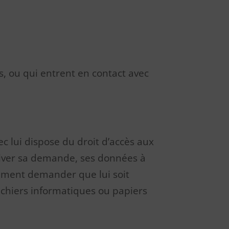
s, ou qui entrent en contact avec
c lui dispose du droit d’accès aux
otiver sa demande, ses données à
lement demander que lui soit
fichiers informatiques ou papiers