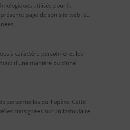
hnologiques utilisés pour le
a présente page de son site web, où
nnées.
ées à caractère personnel et les
contact d’une manière ou d’une
es personnelles qu’il opère. Cette
celles consignées sur un formulaire