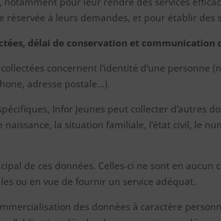
ci, notamment pour leur rendre des services effica
ite réservée à leurs demandes, et pour établir des 
ectées, délai de conservation et communication d
collectées concernent l’identité d’une personne (
phone, adresse postale…).
pécifiques, Infor Jeunes peut collecter d’autres don
e naissance, la situation familiale, l’état civil, le
incipal de ces données. Celles-ci ne sont en aucun
ales ou en vue de fournir un service adéquat.
ommercialisation des données à caractère personne