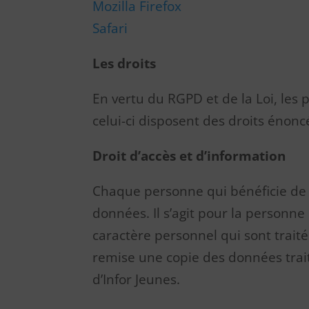
Mozilla Firefox
Safari
Les droits
En vertu du RGPD et de la Loi, les 
celui-ci disposent des droits énonc
Droit d’accès et d’information
Chaque personne qui bénéficie de se
données. Il s’agit pour la personn
caractère personnel qui sont trait
remise une copie des données trait
d’Infor Jeunes.