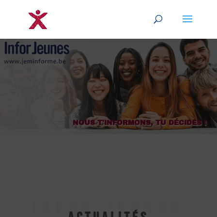
NOUS T’INFORMONS, TU DÉCIDES !
INFOR JEUNES