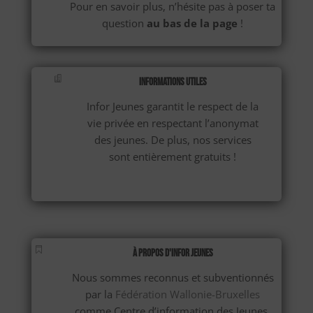
Pour en savoir plus, n’hésite pas à poser ta
question
au bas de la page
!

Informations utiles
Infor Jeunes garantit le respect de la
vie privée en respectant l’anonymat
des jeunes. De plus, nos services
sont entièrement gratuits !

À propos d'Infor Jeunes
Nous sommes reconnus et subventionnés
par la
Fédération Wallonie-Bruxelles
comme Centre d’information des Jeunes,