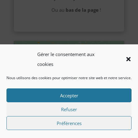
Ou au
bas de la page
!
Gérer le consentement aux
cookies
Cliquez pour accepter les cookies
Nous utilisons des cookies pour optimiser notre site web et notre service.
marketing et activer ce contenu
Accepter
Refuser
Préférences