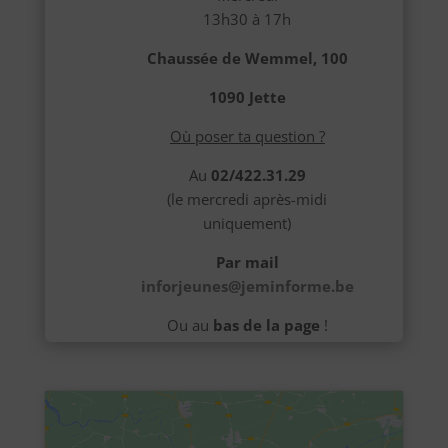
13h30 à 17h
Chaussée de Wemmel, 100
1090 Jette
Où poser ta question ?
Au
02/422.31.29
(le mercredi après-midi
uniquement)
Par mail
inforjeunes@jeminforme.be
Ou au
bas de la page
!