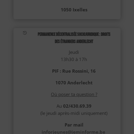
1050 Ixelles

Permanence décentralisée sociojuridique : Droits
des étrangers Anderlecht
Jeudi
13h30 à 17h
PIF : Rue Rossini, 16
1070 Anderlecht
Où poser ta question ?
Au
02/430.69.39
(le jeudi après-midi uniquement)
Par mail
inforjeunes@jeminforme.be