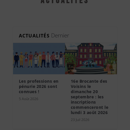
Actualités
Dernier
ACTUALITÉS
Les professions en
16e Brocante des
pénurie 2026 sont
Voisins le
connues !
dimanche 20
septembre : les
5 Août 2026
inscriptions
commenceront le
lundi 3 août 2026
23 Juil 2026