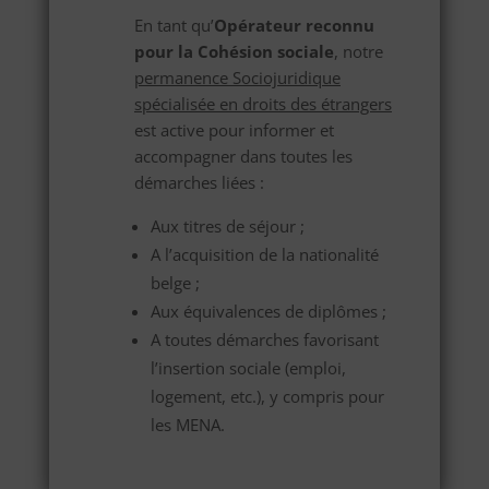
En tant qu’
Opérateur reconnu
pour la Cohésion sociale
, notre
permanence Sociojuridique
spécialisée en droits des étrangers
est active pour informer et
accompagner dans toutes les
démarches liées :
Aux titres de séjour ;
A l’acquisition de la nationalité
belge ;
Aux équivalences de diplômes ;
A toutes démarches favorisant
l’insertion sociale (emploi,
logement, etc.), y compris pour
les MENA.