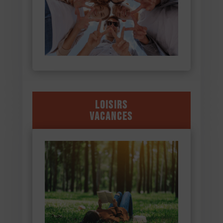
Loisirs
Vacances