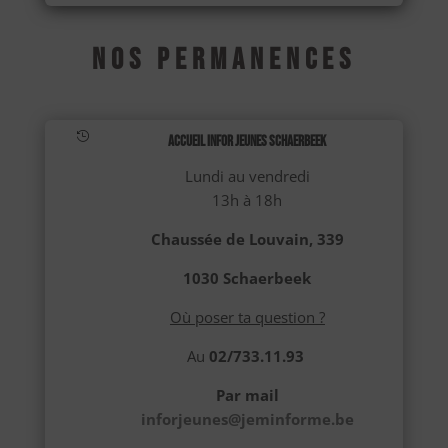
Nos Permanences

Accueil Infor Jeunes Schaerbeek
Lundi au vendredi
13h à 18h
Chaussée de Louvain, 339
1030 Schaerbeek
Où poser ta question ?
Au
02/733.11.93
Par mail
inforjeunes@jeminforme.be