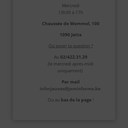
Mercredi
13h30 à 17h
Chaussée de Wemmel, 100
1090 Jette
Où poser ta question ?
Au
02/422.31.29
(le mercredi après-midi
uniquement)
Par mail
inforjeunes@jeminforme.be
Ou au
bas de la page
!