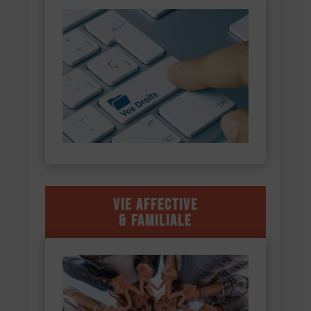
Vie affective
& familiale