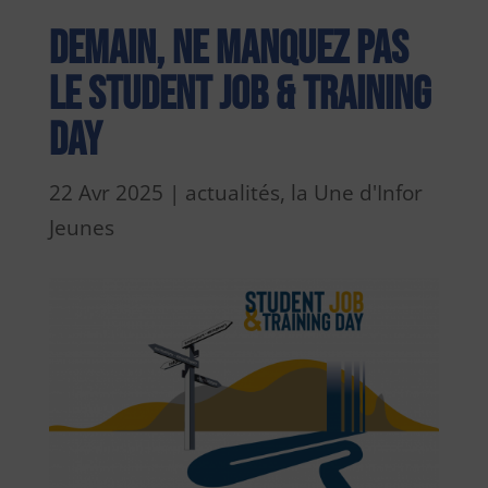
Demain, ne manquez pas
le Student Job & Training
Day
22 Avr 2025
|
actualités
,
la Une d'Infor
Jeunes