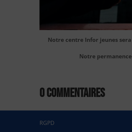
Notre centre Infor jeunes ser
Notre permanence à
0 commentaires
RGPD