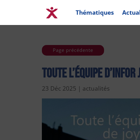
Thématiques
Actual
Page précédente
Toute l’équipe d’Infor
23 Déc 2025
|
actualités