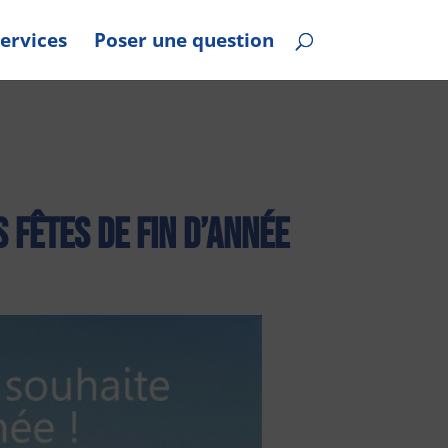
ervices
Poser une question
 fêtes de fin d’année