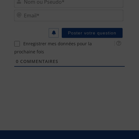
ou
Email
Pseu
Enregistrer mes données pour la
prochaine fois
0
COMMENTAIRES