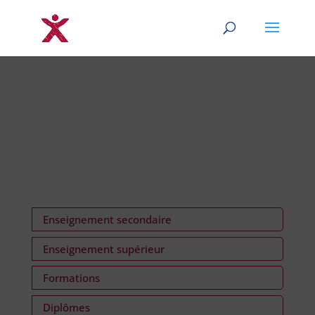
Enseignement secondaire
Enseignement supérieur
Formations
Diplômes