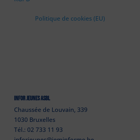
Politique de cookies (EU)
INFOR JEUNES ASBL
Chaussée de Louvain, 339
1030 Bruxelles
Tél.: 02 733 11 93
inforjeunes@jeminforme.be