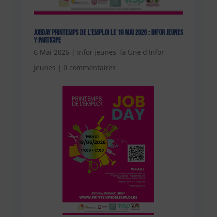
Jobday Printemps de l’emploi le 19 mai 2026 : Infor Jeunes
y participe
6 Mai 2026
|
infor jeunes
,
la Une d'Infor
Jeunes
|
0 commentaires