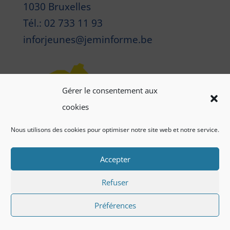
1030 Bruxelles
Tél.: 02 733 11 93
inforjeunes@jeminforme.be
Gérer le consentement aux
cookies
Nous utilisons des cookies pour optimiser notre site web et notre service.
Accepter
Refuser
Préférences