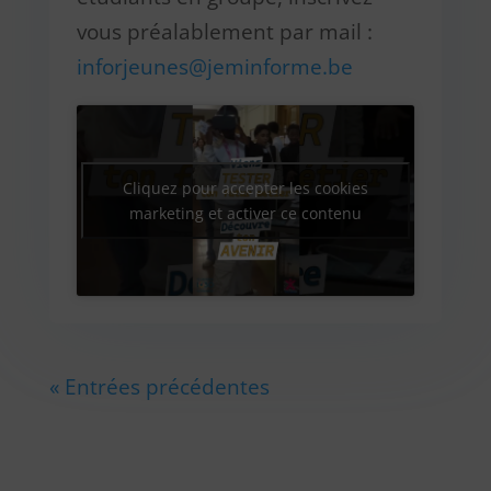
vous préalablement par mail :
inforjeunes@jeminforme.be
Cliquez pour accepter les cookies
marketing et activer ce contenu
« Entrées précédentes