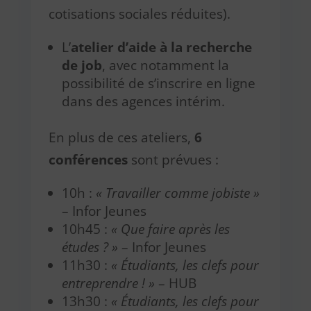
cotisations sociales réduites).
L’
atelier d’aide à la recherche
de job
, avec notamment la
possibilité de s’inscrire en ligne
dans des agences intérim.
En plus de ces ateliers,
6
conférences
sont prévues :
10h :
« Travailler comme jobiste »
– Infor Jeunes
10h45 :
« Que faire après les
études ? »
– Infor Jeunes
11h30 :
« Étudiants, les clefs pour
entreprendre ! »
– HUB
13h30 :
« Étudiants, les clefs pour