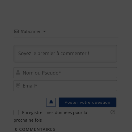
S’abonner
Nom
ou
Email
Pseu
Enregistrer mes données pour la
prochaine fois
0
COMMENTAIRES