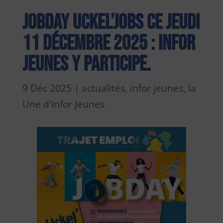
Jobday Uckel’JOBS ce jeudi
11 décembre 2025 : Infor
Jeunes y participe.
9 Déc 2025
|
actualités
,
infor jeunes
,
la
Une d'Infor Jeunes