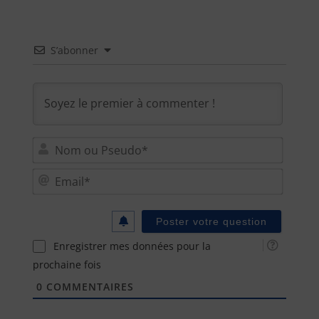
S’abonner
Nom
ou
Email
Pseu
Enregistrer mes données pour la
prochaine fois
0
COMMENTAIRES