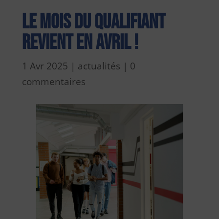
Le Mois du Qualifiant
revient en avril !
1 Avr 2025
|
actualités
|
0
commentaires