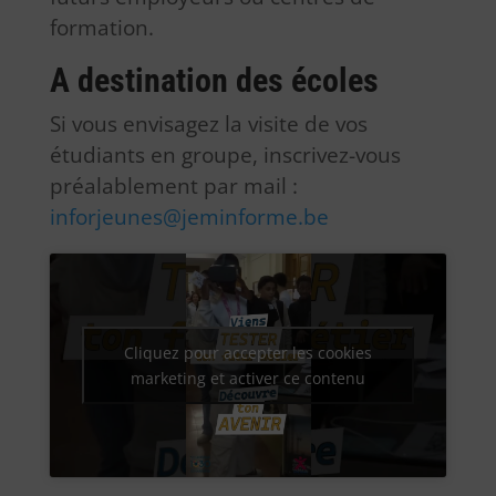
formation.
A destination des écoles
Si vous envisagez la visite de vos
étudiants en groupe, inscrivez-vous
préalablement par mail :
inforjeunes@jeminforme.be
Cliquez pour accepter les cookies
marketing et activer ce contenu