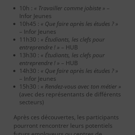
10h :
« Travailler comme jobiste »
–
Infor Jeunes
10h45 :
« Que faire après les études ? »
– Infor Jeunes
11h30 :
« Étudiants, les clefs pour
entreprendre ! »
– HUB
13h30 :
« Étudiants, les clefs pour
entreprendre ! »
– HUB
14h30 :
« Que faire après les études ? »
– Infor Jeunes
15h30 :
« Rendez-vous avec ton métier »
(avec des représentants de différents
secteurs)
Après ces découvertes, les participants
pourront rencontrer leurs potentiels
futurs employeurs ou centres de