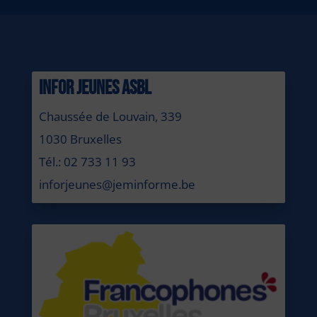
INFOR JEUNES ASBL
Chaussée de Louvain, 339
1030 Bruxelles
Tél.: 02 733 11 93
inforjeunes@jeminforme.be