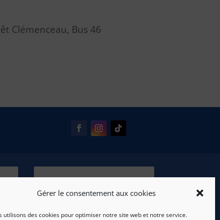
rrêt Clémenceau, Bus 46
Gérer le consentement aux cookies
 utilisons des cookies pour optimiser notre site web et notre service.