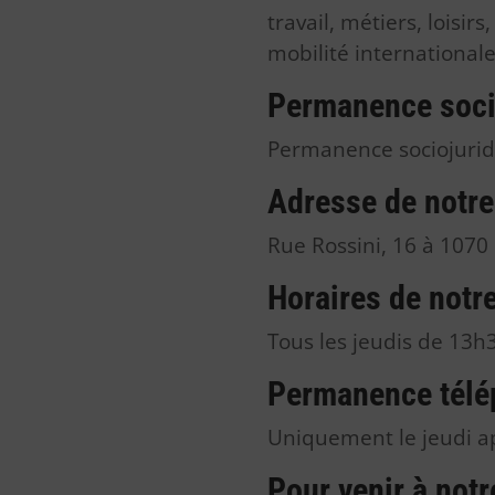
travail, métiers, loisirs
mobilité internationale
Permanence socio
Permanence sociojuridi
Adresse de notr
Rue Rossini, 16 à 1070
Horaires de notr
Tous les jeudis de 13h
Permanence télé
Uniquement le jeudi ap
Pour venir à not