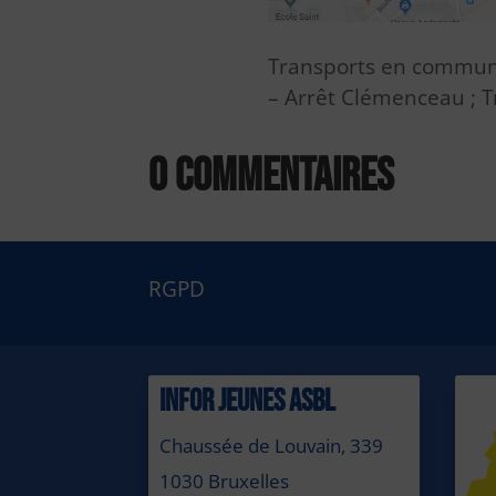
Transports en commun :
– Arrêt Clémenceau ; T
0 commentaires
RGPD
INFOR JEUNES ASBL
Chaussée de Louvain, 339
1030 Bruxelles