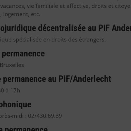
, vacances, vie familiale et affective, droits et citoy
, logement, etc.
juridique décentralisée au PIF Ande
que spécialisée en droits des étrangers.
e permanence
 Bruxelles
e permanence au PIF/Anderlecht
30 à 17h
phonique
rès-midi : 02/430.69.39
re permanence