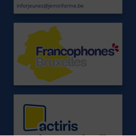
inforjeunes@jeminforme.be