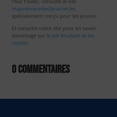
Pour t’aider, consulte le site
mapremieredeclaration.be
,
spécialement conçu pour les jeunes.
Et consulte notre site pour en savoir
davantage sur
le job étudiant
e
t les
impôts
0 commentaires