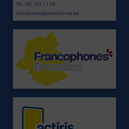
Tél.: 02 733 11 93
inforjeunes@jeminforme.be