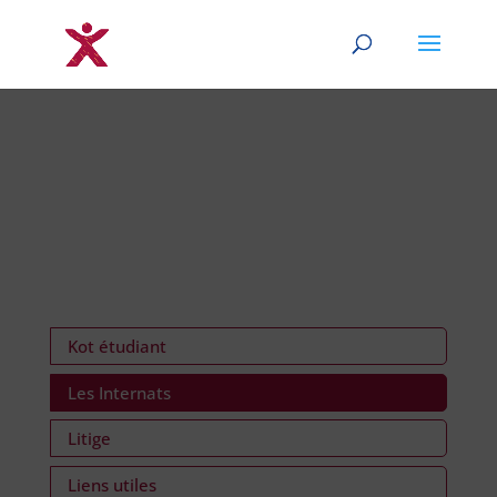
Kot étudiant
Les Internats
Litige
Liens utiles