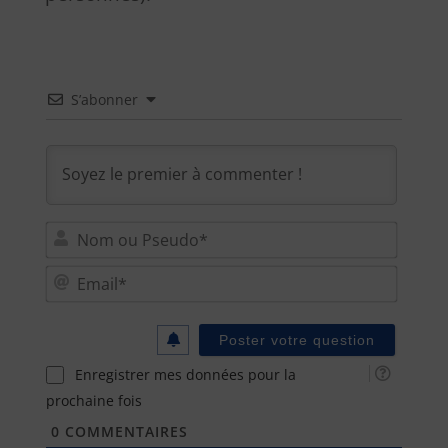
S’abonner
Nom
ou
Email
Pseu
Enregistrer mes données pour la
prochaine fois
0
COMMENTAIRES