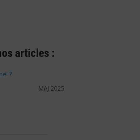
nos articles :
el ?
MAJ 2025