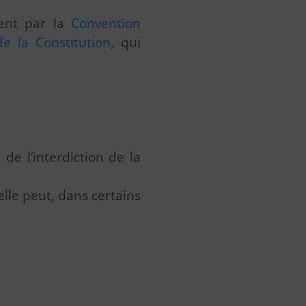
ment par la
Convention
de la Constitution
, qui
de l’interdiction de la
’elle peut, dans certains