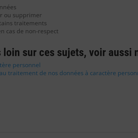
onnées
ger ou supprimer
tains traitements
en cas de non-respect
 loin sur ces sujets, voir aussi 
tère personnel
u traitement de nos données à caractère personn