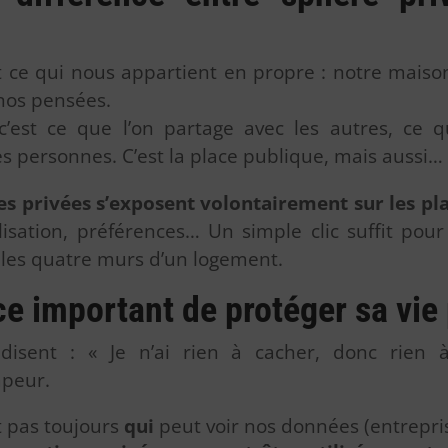
st ce qui nous appartient en propre : notre maison
nos pensées.
 c’est ce que l’on partage avec les autres, ce qu
s personnes. C’est la place publique, mais aussi… 
es privées s’exposent volontairement sur les 
alisation, préférences… Un simple clic suffit pou
e les quatre murs d’un logement.
e important de protéger sa vie 
disent : « Je n’ai rien à cacher, donc rien 
mpeur.
t pas toujours
qui
peut voir nos données (entrepri