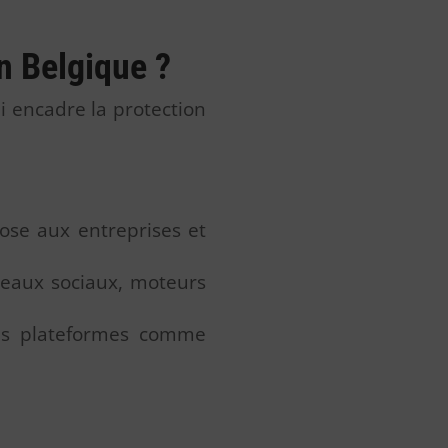
en Belgique ?
ui encadre la protection
ose aux entreprises et
éseaux sociaux, moteurs
des plateformes comme