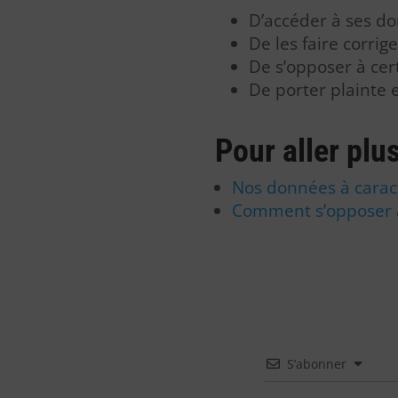
D’accéder à ses d
De les faire corri
De s’opposer à cer
De porter plainte 
Pour aller plus
Nos données à carac
Comment s’opposer a
S’abonner