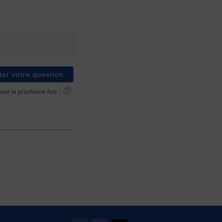
ur la prochaine fois