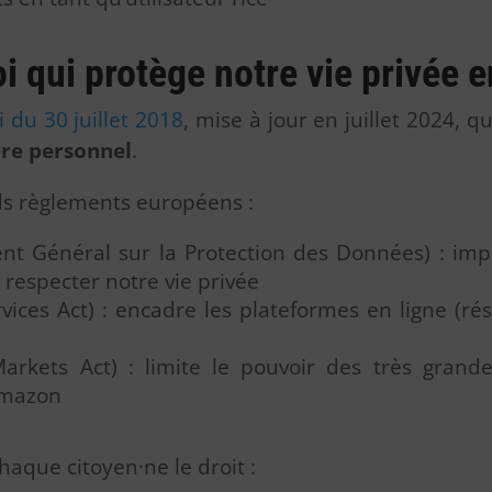
loi qui protège notre vie privée 
i du 30 juillet 2018
, mise à jour en juillet 2024, q
ère personnel
.
ds règlements européens :
t Général sur la Protection des Données) : imp
 respecter notre vie privée
rvices Act) : encadre les plateformes en ligne (r
Markets Act) : limite le pouvoir des très gran
Amazon
aque citoyen·ne le droit :