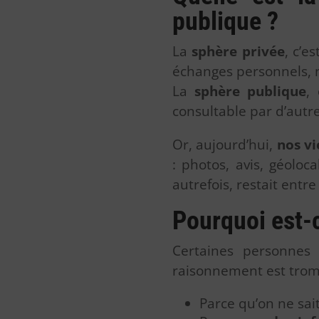
publique ?
La
sphère privée
, c’e
échanges personnels, 
La
sphère publique
,
consultable par d’autre
Or, aujourd’hui,
nos vi
: photos, avis, géoloc
autrefois, restait entr
Pourquoi est-c
Certaines personnes 
raisonnement est tro
Parce qu’on ne sai