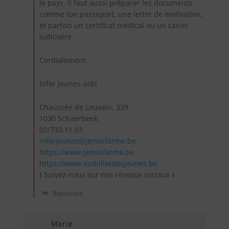
le pays. Il faut aussi préparer les documents
comme ton passeport, une lettre de motivation,
et parfois un certificat médical ou un casier
judiciaire.
Cordialement.
Infor Jeunes asbl
Chaussée de Louvain, 339
1030 Schaerbeek
02/733.11.93
inforjeunes@jeminforme.be
https://www.jeminforme.be
https://www.mobilitedesjeunes.be
⭣ Suivez-nous sur nos réseaux sociaux ⭣
Répondre
Marie