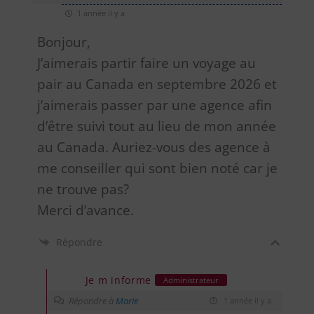
1 année il y a
Bonjour,
J’aimerais partir faire un voyage au
pair au Canada en septembre 2026 et
j’aimerais passer par une agence afin
d’être suivi tout au lieu de mon année
au Canada. Auriez-vous des agence à
me conseiller qui sont bien noté car je
ne trouve pas?
Merci d’avance.
Répondre
Je m informe
Administrateur
Répondre à
Marie
1 année il y a