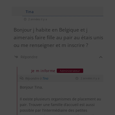
Tina
2 années il y a
Bonjour j habite en Belgique et j
aimerais faire fille au pair au étais unis
ou me renseigner et m inscrire ?
Répondre
Je m informe
Administrateur
Répondre à
Tina
2 années il y a
Bonjour Tina,
Il existe plusieurs organismes de placement au
pair. Trouver une famille d’accueil est aussi
possible par l’intermédiaire des petites