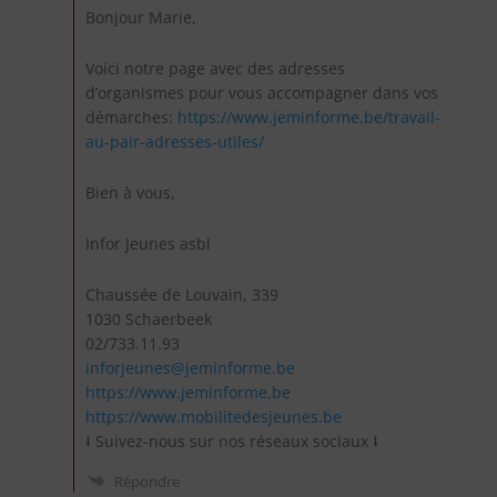
Bonjour Marie,
Voici notre page avec des adresses
d’organismes pour vous accompagner dans vos
démarches:
https://www.jeminforme.be/travail-
au-pair-adresses-utiles/
Bien à vous,
Infor Jeunes asbl
Chaussée de Louvain, 339
1030 Schaerbeek
02/733.11.93
inforjeunes@jeminforme.be
https://www.jeminforme.be
https://www.mobilitedesjeunes.be
⭣ Suivez-nous sur nos réseaux sociaux ⭣
Répondre