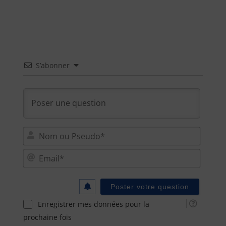
S’abonner
Nom
ou
Email
Pseu
Enregistrer mes données pour la
prochaine fois