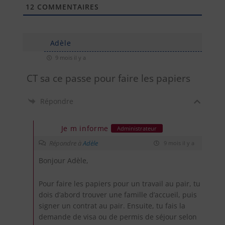
12
COMMENTAIRES
Adèle
9 mois il y a
CT sa ce passe pour faire les papiers
Répondre
Je m informe
Administrateur
Répondre à
Adèle
9 mois il y a
Bonjour Adèle,
Pour faire les papiers pour un travail au pair, tu
dois d’abord trouver une famille d’accueil, puis
signer un contrat au pair. Ensuite, tu fais la
demande de visa ou de permis de séjour selon