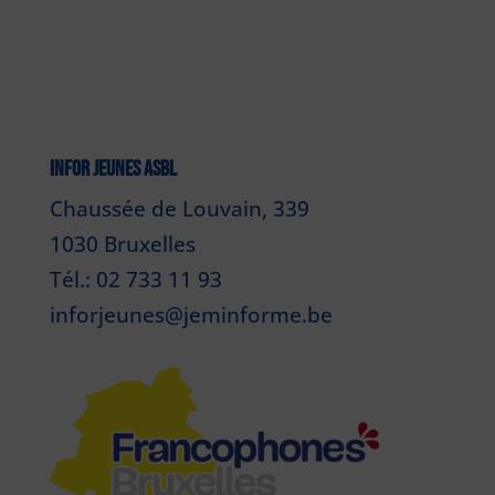
INFOR JEUNES ASBL
Chaussée de Louvain, 339
1030 Bruxelles
Tél.: 02 733 11 93
inforjeunes@jeminforme.be