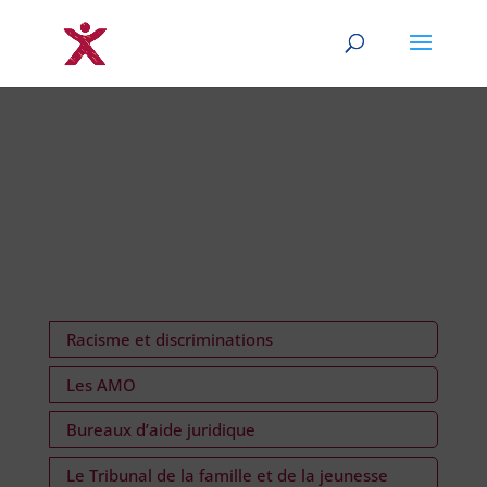
Racisme et discriminations
Les AMO
Bureaux d’aide juridique
Le Tribunal de la famille et de la jeunesse