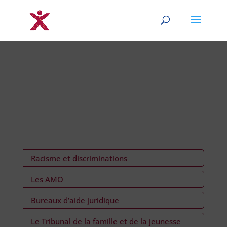
Racisme et discriminations
Les AMO
Bureaux d’aide juridique
Le Tribunal de la famille et de la jeunesse