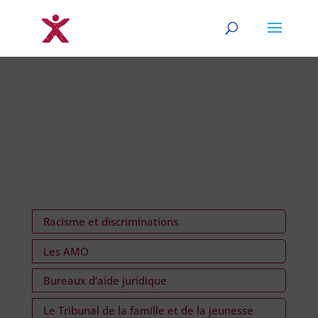
Racisme et discriminations
Les AMO
Bureaux d’aide juridique
Le Tribunal de la famille et de la jeunesse