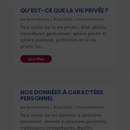
QU’EST-CE QUE LA VIE PRIVÉE ?
par
Je m'informe
|
30 Juil 2025
| 0 Commentaires
Tout savoir sur la vie privée : droit absolu,
surveillance généralisée, sphère privée et
sphère publique, protection de la vie
privée, loi…
Lire Plus
NOS DONNÉES À CARACTÈRE
PERSONNEL
par
Je m'informe
|
30 Juil 2025
| 0 Commentaires
Tout savoir sur les données à caractère
personnel : donnée à caractère personnel,
traitements omniprésents, légalité,