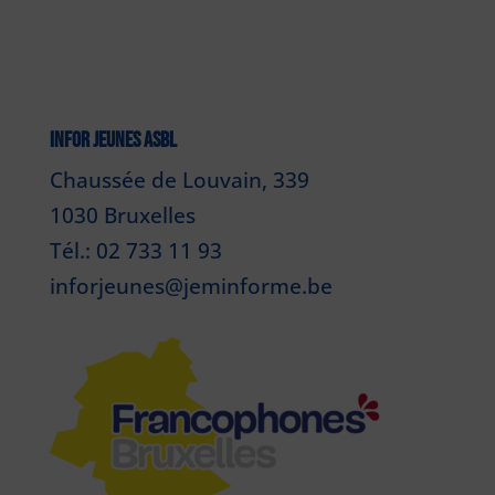
INFOR JEUNES ASBL
Chaussée de Louvain, 339
1030 Bruxelles
Tél.: 02 733 11 93
inforjeunes@jeminforme.be