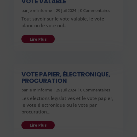
VOTE VALABLE
par
Je m'informe
|
29 Juil 2024
| 0 Commentaires
Tout savoir sur le vote valable, le vote
blanc ou le vote nul…
Lire Plus
VOTE PAPIER, ÉLECTRONIQUE,
PROCURATION
par
Je m'informe
|
29 Juil 2024
| 0 Commentaires
Les élections législatives et le vote papier,
le vote électronique ou le vote par
procuration…
Lire Plus