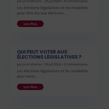
par
Je m'informe
|
29 Juil 2024
| 0 Commentaires
Les élections législatives et les modalités
pour être élu aux élections…
Lire Plus
QUI PEUT VOTER AUX
ÉLECTIONS LÉGISLATIVES ?
par
Je m'informe
|
29 Juil 2024
| 0 Commentaires
Les élections législatives et les modalités
pour voter…
Lire Plus