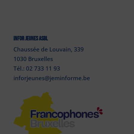
INFOR JEUNES ASBL
Chaussée de Louvain, 339
1030 Bruxelles
Tél.: 02 733 11 93
inforjeunes@jeminforme.be