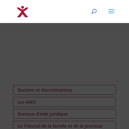
Racisme et discriminations
Les AMO
Bureaux d’aide juridique
Le Tribunal de la famille et de la jeunesse