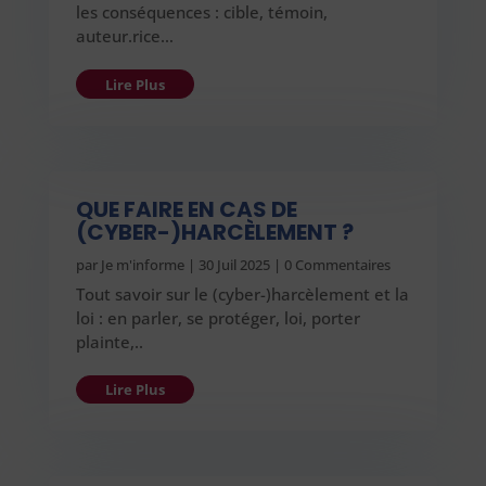
les conséquences : cible, témoin,
auteur.rice…
Lire Plus
QUE FAIRE EN CAS DE
(CYBER-)HARCÈLEMENT ?
par
Je m'informe
|
30 Juil 2025
| 0 Commentaires
Tout savoir sur le (cyber-)harcèlement et la
loi : en parler, se protéger, loi, porter
plainte,..
Lire Plus