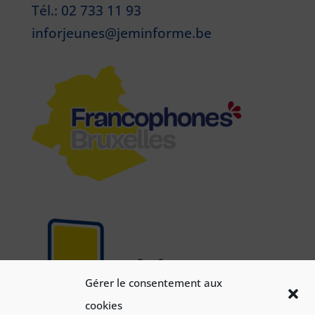
Tél.: 02 733 11 93
inforjeunes@jeminforme.be
Gérer le consentement aux
cookies