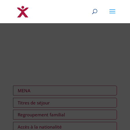
MENA
Titres de séjour
Regroupement familial
Accès à la nationalité