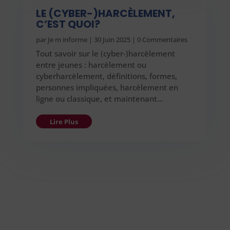
LE (CYBER-)HARCÈLEMENT,
C’EST QUOI?
par
Je m informe
|
30 Juin 2025
| 0 Commentaires
Tout savoir sur le (cyber-)harcèlement
entre jeunes : harcèlement ou
cyberharcèlement, définitions, formes,
personnes impliquées, harcèlement en
ligne ou classique, et maintenant…
Lire Plus