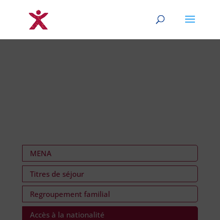
MENA
Titres de séjour
Regroupement familial
Accès à la nationalité