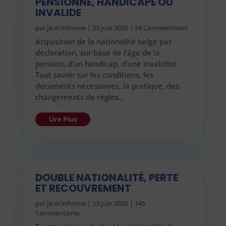
PENSIONNÉ, HANDICAPÉ OU
INVALIDE
par
Je m'informe
|
23 Juin 2026
| 54 Commentaires
Acquisition de la nationalité belge par
déclaration, sur base de l’âge de la
pension, d’un handicap, d’une invalidité.
Tout savoir sur les conditions, les
documents nécessaires, la pratique, des
changements de règles…
Lire Plus
DOUBLE NATIONALITÉ, PERTE
ET RECOUVREMENT
par
Je m'informe
|
23 Juin 2026
| 145
Commentaires