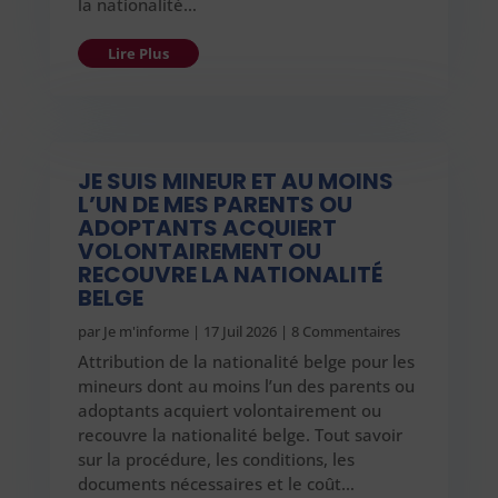
la nationalité…
Lire Plus
JE SUIS MINEUR ET AU MOINS
L’UN DE MES PARENTS OU
ADOPTANTS ACQUIERT
VOLONTAIREMENT OU
RECOUVRE LA NATIONALITÉ
BELGE
par
Je m'informe
|
17 Juil 2026
| 8 Commentaires
Attribution de la nationalité belge pour les
mineurs dont au moins l’un des parents ou
adoptants acquiert volontairement ou
recouvre la nationalité belge. Tout savoir
sur la procédure, les conditions, les
documents nécessaires et le coût…