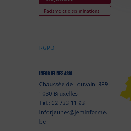
Racisme et discriminations
RGPD
INFOR JEUNES ASBL
Chaussée de Louvain, 339
1030 Bruxelles
Tél.: 02 733 11 93
inforjeunes@jeminforme.
be