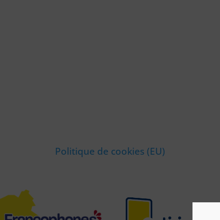
Politique de cookies (EU)