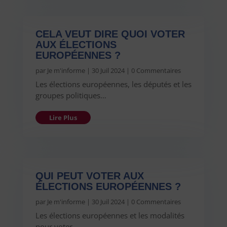
CELA VEUT DIRE QUOI VOTER
AUX ÉLECTIONS
EUROPÉENNES ?
par
Je m'informe
|
30 Juil 2024
| 0 Commentaires
Les élections européennes, les députés et les
groupes politiques…
Lire Plus
QUI PEUT VOTER AUX
ÉLECTIONS EUROPÉENNES ?
par
Je m'informe
|
30 Juil 2024
| 0 Commentaires
Les élections européennes et les modalités
pour voter…