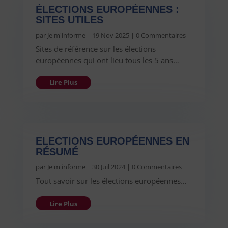
ÉLECTIONS EUROPÉENNES :
SITES UTILES
par
Je m'informe
|
19 Nov 2025
| 0 Commentaires
Sites de référence sur les élections
européennes qui ont lieu tous les 5 ans…
Lire Plus
ELECTIONS EUROPÉENNES EN
RÉSUMÉ
par
Je m'informe
|
30 Juil 2024
| 0 Commentaires
Tout savoir sur les élections européennes…
Lire Plus