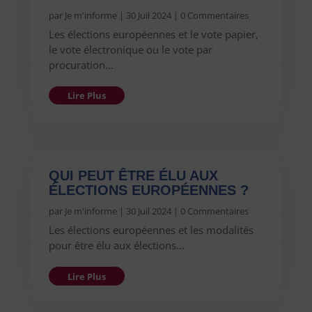
par
Je m'informe
|
30 Juil 2024
| 0 Commentaires
Les élections européennes et le vote papier,
le vote électronique ou le vote par
procuration…
Lire Plus
QUI PEUT ÊTRE ÉLU AUX
ÉLECTIONS EUROPÉENNES ?
par
Je m'informe
|
30 Juil 2024
| 0 Commentaires
Les élections européennes et les modalités
pour être élu aux élections…
Lire Plus