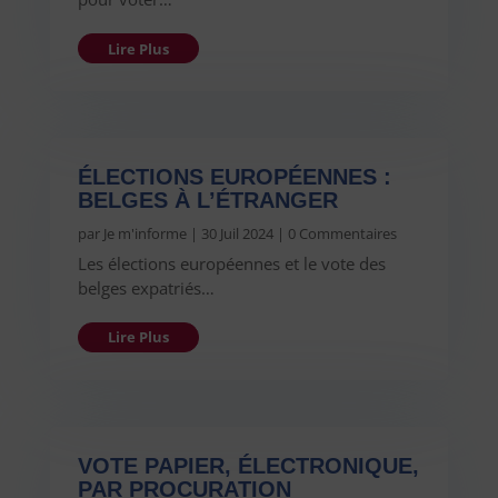
Lire Plus
ÉLECTIONS EUROPÉENNES :
BELGES À L’ÉTRANGER
par
Je m'informe
|
30 Juil 2024
| 0 Commentaires
Les élections européennes et le vote des
belges expatriés…
Lire Plus
VOTE PAPIER, ÉLECTRONIQUE,
PAR PROCURATION