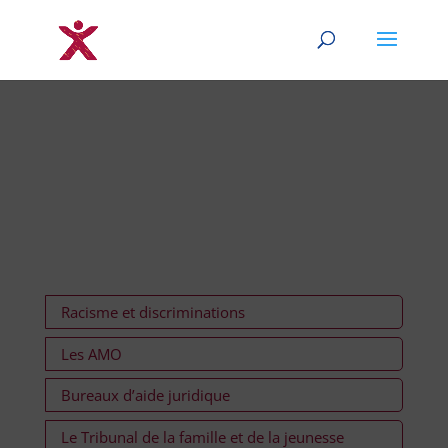
Racisme et discriminations
Les AMO
Bureaux d’aide juridique
Le Tribunal de la famille et de la jeunesse