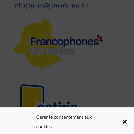
inforjeunes@jeminforme.be
Gérer le consentement aux
cookies