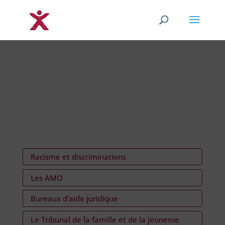
Racisme et discriminations
Les AMO
Bureaux d’aide juridique
Le Tribunal de la famille et de la jeunesse