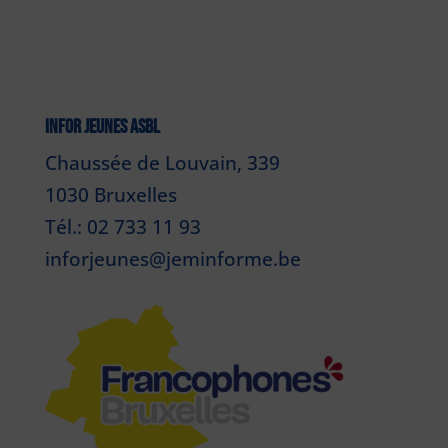
INFOR JEUNES ASBL
Chaussée de Louvain, 339
1030 Bruxelles
Tél.: 02 733 11 93
inforjeunes@jeminforme.be