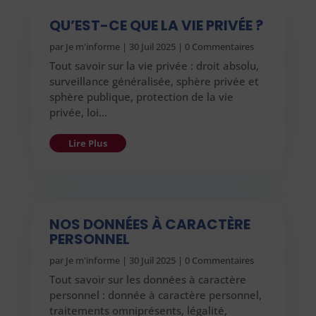
QU’EST-CE QUE LA VIE PRIVÉE ?
par
Je m'informe
|
30 Juil 2025
| 0 Commentaires
Tout savoir sur la vie privée : droit absolu,
surveillance généralisée, sphère privée et
sphère publique, protection de la vie
privée, loi…
Lire Plus
NOS DONNÉES À CARACTÈRE
PERSONNEL
par
Je m'informe
|
30 Juil 2025
| 0 Commentaires
Tout savoir sur les données à caractère
personnel : donnée à caractère personnel,
traitements omniprésents, légalité,