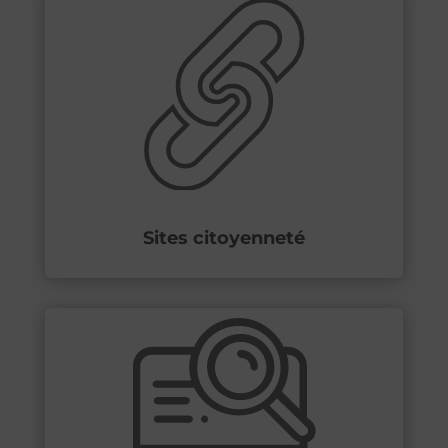
Sites citoyenneté