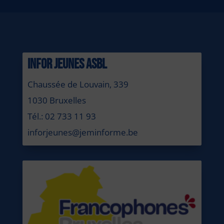
INFOR JEUNES ASBL
Chaussée de Louvain, 339
1030 Bruxelles
Tél.: 02 733 11 93
inforjeunes@jeminforme.be