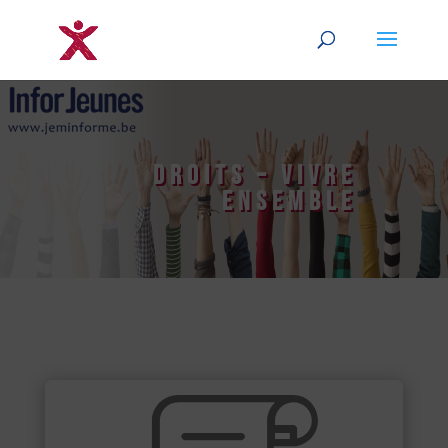
Droits – Vivre
Ensemble