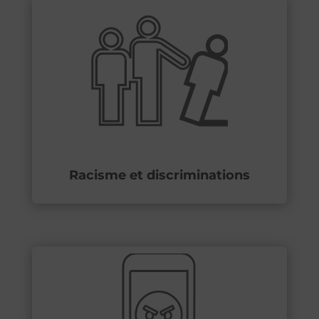
Racisme et discriminations