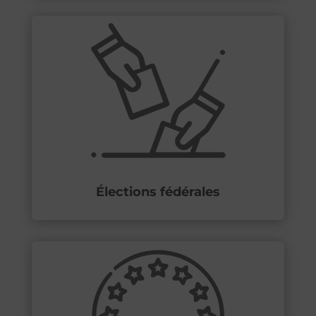
Élections fédérales