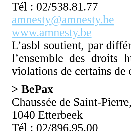
Tél : 02/538.81.77
amnesty@amnesty.be
www.amnesty.be
L’asbl soutient, par diff
l’ensemble des droits h
violations de certains de 
> BePax
Chaussée de Saint-Pierre
1040 Etterbeek
Tél : 02/896.95.00