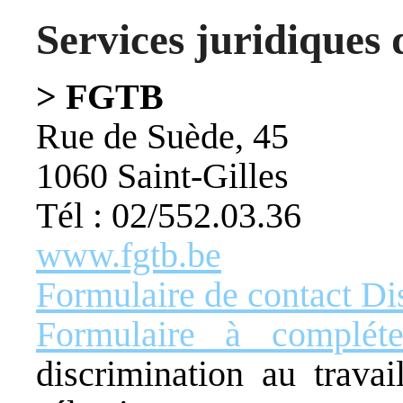
Services juridiques 
> FGTB
Rue de Suède, 45
1060 Saint-Gilles
Tél : 02/552.03.36
www.fgtb.be
Formulaire de contact Di
Formulaire à compléte
discrimination au trava