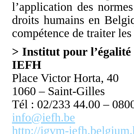
l’application des normes
droits humains en Belgiq
compétence de traiter les 
> Institut pour l’égali
IEFH
Place Victor Horta, 40
1060 – Saint-Gilles
Tél : 02/233 44.00 – 0800
info@iefh.be
http://igvm-iefh.belgium