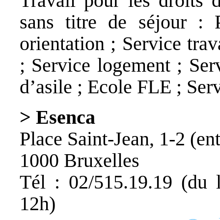
Travail pour les droits 
sans titre de séjour : 
orientation ; Service tra
; Service logement ; Ser
d’asile ; Ecole FLE ; Ser
> Esenca
Place Saint-Jean, 1-2 (en
1000 Bruxelles
Tél : 02/515.19.19 (du 
12h)