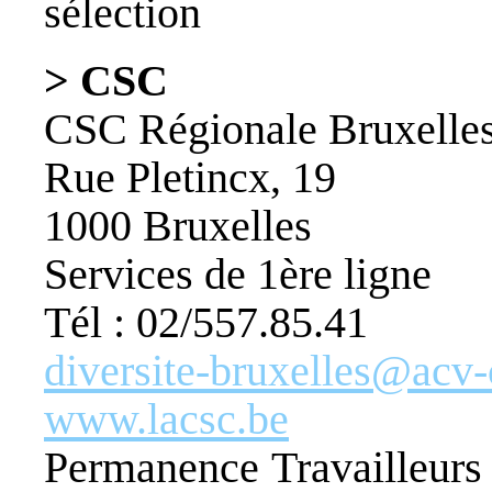
sélection
> CSC
CSC Régionale Bruxelle
Rue Pletincx, 19
1000 Bruxelles
Services de 1ère ligne
Tél : 02/557.85.41
diversite-bruxelles@acv-
www.lacsc.be
Permanence Travailleurs 