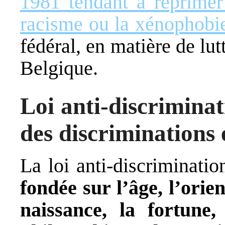
1981 tendant à réprimer 
racisme ou la xénophobi
fédéral, en matière de lut
Belgique.
Loi anti-discriminat
des discriminations
La loi anti-discrimination
fondée sur l’âge, l’orient
naissance, la fortune,