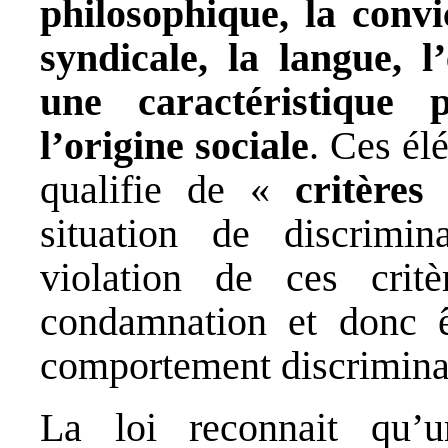
philosophique, la convic
syndicale, la langue, l
une caractéristique
l’origine sociale
. Ces él
qualifie de «
critères
situation de discrimin
violation de ces crit
condamnation et donc êt
comportement discriminato
La loi reconnait qu’u