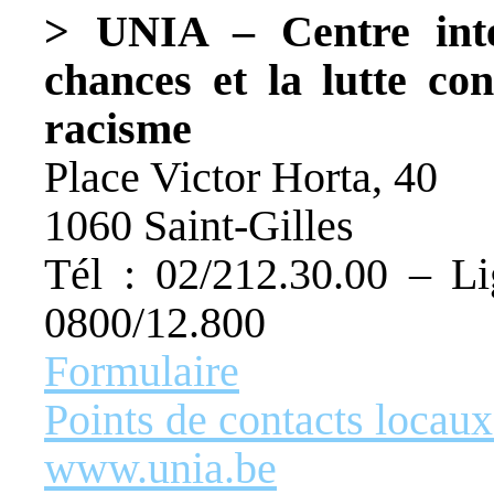
> UNIA – Centre inter
chances et la lutte con
racisme
Place Victor Horta, 40
1060 Saint-Gilles
Tél : 02/212.30.00 – Lig
0800/12.800
Formulaire
Points de contacts locau
www.unia.be