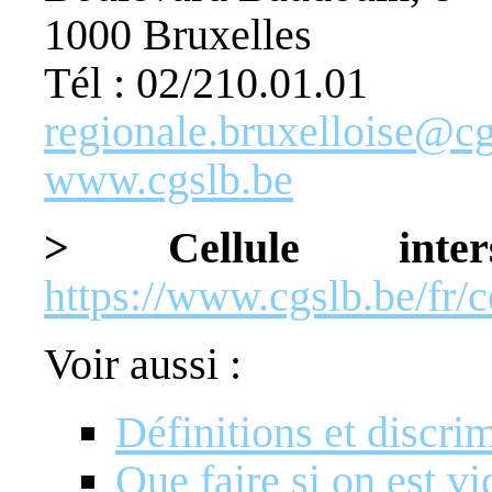
1000 Bruxelles
Tél : 02/210.01.01
regionale.bruxelloise@cg
www.cgslb.be
> Cellule intersy
https://www.cgslb.be/fr/c
Voir aussi :
Définitions et discri
Que faire si on est v