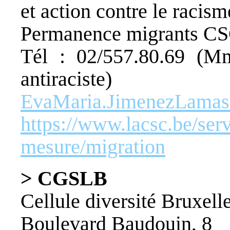
et action contre le racism
Permanence migrants CSC
Tél : 02/557.80.69 (M
antiraciste)
EvaMaria.JimenezLamas
https://www.lacsc.be/serv
mesure/migration
> CGSLB
Cellule diversité Bruxell
Boulevard Baudouin, 8