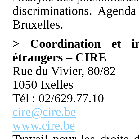
discriminations. Agenda 
Bruxelles.
> Coordination et in
étrangers – CIRE
Rue du Vivier, 80/82
1050 Ixelles
Tél : 02/629.77.10
cire@cire.be
www.cire.be