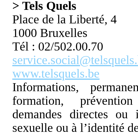
> Tels Quels
Place de la Liberté, 4
1000 Bruxelles
Tél : 02/502.00.70
service.social@telsquels
www.telsquels.be
Informations, permane
formation, préventi
demandes directes ou in
sexuelle ou à l’identité