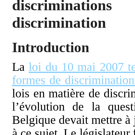
discriminati
discrimination
Introduction
La
loi du 10 mai 2007 te
formes de discrimination
lois en matière de discri
l’évolution de la ques
Belgique devait mettre à j
à ce sujet. Le législateur