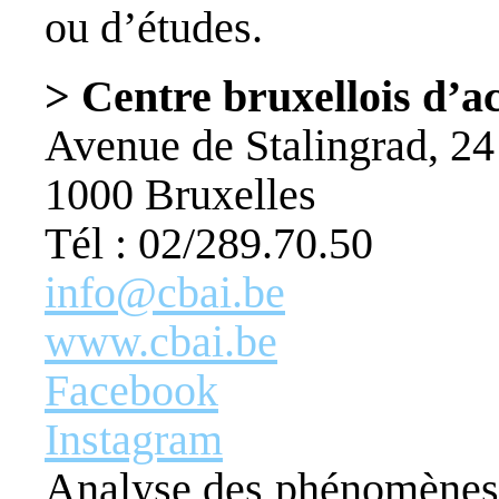
ou d’études.
> Centre bruxellois d’a
Avenue de Stalingrad, 24
1000 Bruxelles
Tél : 02/289.70.50
info@cbai.be
www.cbai.be
Facebook
Instagram
Analyse des phénomènes m