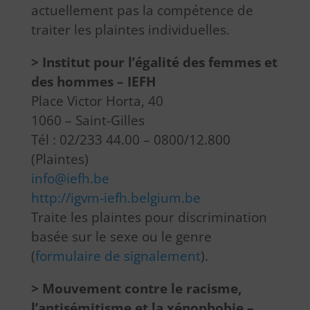
actuellement pas la compétence de
traiter les plaintes individuelles.
> Institut pour l’égalité des femmes et
des hommes – IEFH
Place Victor Horta, 40
1060 – Saint-Gilles
Tél : 02/233 44.00 – 0800/12.800
(Plaintes)
info@iefh.be
http://igvm-iefh.belgium.be
Traite les plaintes pour discrimination
basée sur le sexe ou le genre
(
formulaire de signalement
).
> Mouvement contre le racisme,
l’antisémitisme et la xénophobie –