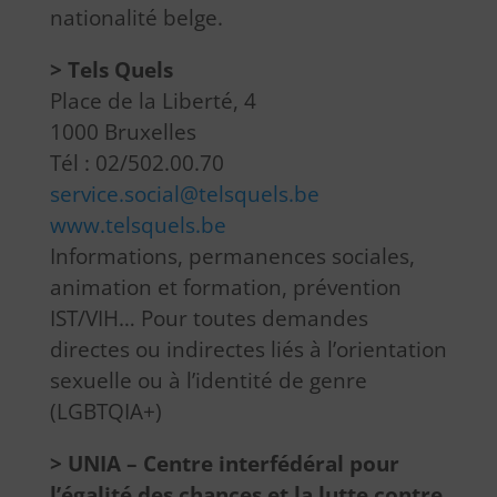
nationalité belge.
> Tels Quels
Place de la Liberté, 4
1000 Bruxelles
Tél : 02/502.00.70
service.social@telsquels.be
www.telsquels.be
Informations, permanences sociales,
animation et formation, prévention
IST/VIH… Pour toutes demandes
directes ou indirectes liés à l’orientation
sexuelle ou à l’identité de genre
(LGBTQIA+)
> UNIA – Centre interfédéral pour
l’égalité des chances et la lutte contre