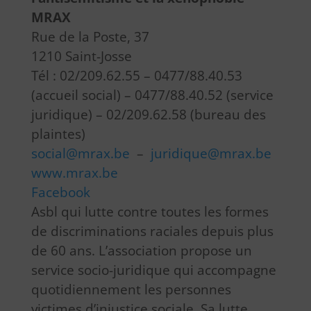
MRAX
Rue de la Poste, 37
1210 Saint-Josse
Tél : 02/209.62.55 – 0477/88.40.53
(accueil social) – 0477/88.40.52 (service
juridique) – 02/209.62.58 (bureau des
plaintes)
social@mrax.be
–
juridique@mrax.be
www.mrax.be
Facebook
Asbl qui lutte contre toutes les formes
de discriminations raciales depuis plus
de 60 ans. L’association propose un
service socio-juridique qui accompagne
quotidiennement les personnes
victimes d’injustice sociale. Sa lutte