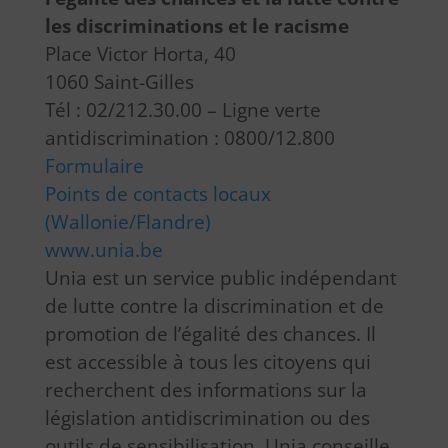
les discriminations et le racisme
Place Victor Horta, 40
1060 Saint-Gilles
Tél : 02/212.30.00 – Ligne verte
antidiscrimination : 0800/12.800
Formulaire
Points de contacts locaux
(Wallonie/Flandre)
www.unia.be
Unia est un service public indépendant
de lutte contre la discrimination et de
promotion de l’égalité des chances. Il
est accessible à tous les citoyens qui
recherchent des informations sur la
législation antidiscrimination ou des
outils de sensibilisation. Unia conseille