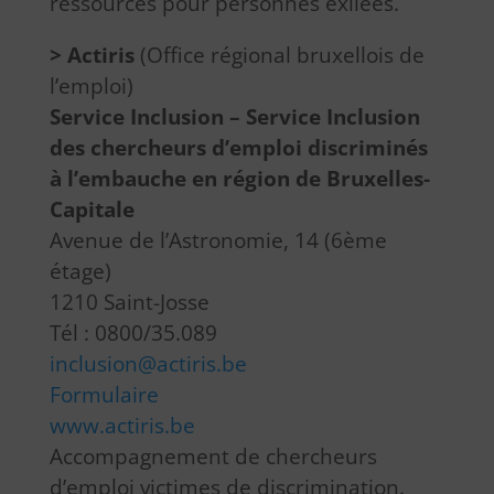
ressources pour personnes exilées.
> Actiris
(Office régional bruxellois de
l’emploi)
Service Inclusion – Service Inclusion
des chercheurs d’emploi discriminés
à l’embauche en région de Bruxelles-
Capitale
Avenue de l’Astronomie, 14 (6ème
étage)
1210 Saint-Josse
Tél : 0800/35.089
inclusion@actiris.be
Formulaire
www.actiris.be
Accompagnement de chercheurs
d’emploi victimes de discrimination.