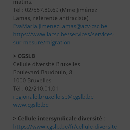
matins.
Tél : 02/557.80.69 (Mme Jiménez
Lamas, référente antiraciste)
EvaMaria.JimenezLamas@acv-csc.be
https://www.lacsc.be/services/services-
sur-mesure/migration
> CGSLB
Cellule diversité Bruxelles
Boulevard Baudouin, 8
1000 Bruxelles
Tél : 02/210.01.01
regionale.bruxelloise@cgslb.be
www.cgslb.be
> Cellule intersyndicale diversité
:
https://www.cgslb.be/fr/cellule-diversite