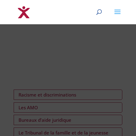
Racisme et discriminations
Les AMO
Bureaux d’aide juridique
Le Tribunal de la famille et de la jeunesse