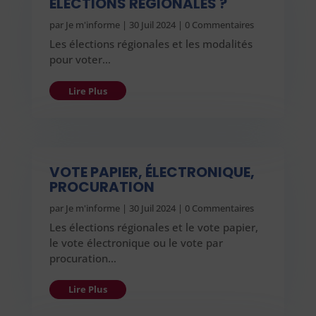
ÉLECTIONS RÉGIONALES ?
par
Je m'informe
|
30 Juil 2024
| 0 Commentaires
Les élections régionales et les modalités
pour voter…
Lire Plus
VOTE PAPIER, ÉLECTRONIQUE,
PROCURATION
par
Je m'informe
|
30 Juil 2024
| 0 Commentaires
Les élections régionales et le vote papier,
le vote électronique ou le vote par
procuration…
Lire Plus