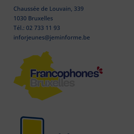
Chaussée de Louvain, 339
1030 Bruxelles
Tél.: 02 733 11 93
inforjeunes@jeminforme.be