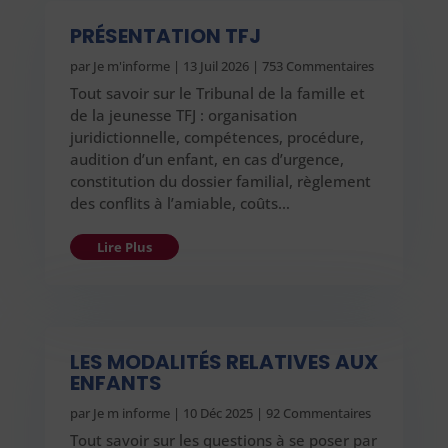
PRÉSENTATION TFJ
par
Je m'informe
|
13 Juil 2026
| 753 Commentaires
Tout savoir sur le Tribunal de la famille et
de la jeunesse TFJ : organisation
juridictionnelle, compétences, procédure,
audition d’un enfant, en cas d’urgence,
constitution du dossier familial, règlement
des conflits à l’amiable, coûts…
Lire Plus
LES MODALITÉS RELATIVES AUX
ENFANTS
par
Je m informe
|
10 Déc 2025
| 92 Commentaires
Tout savoir sur les questions à se poser par