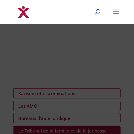
Racisme et discriminations
Les AMO
Bureaux d’aide juridique
Le Tribunal de la famille et de la jeunesse