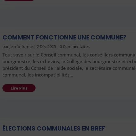
COMMENT FONCTIONNE UNE COMMUNE?
par
Je m'informe
|
2 Déc 2025
| 0 Commentaires
Tout savoir sur le Conseil communal, les conseillers communa
bourgmestre, les échevins, le Collège des bourgmestre et éche
président du Conseil de l’aide sociale, le secrétaire communal
communal, les incompatibilités…
Lire Plus
ÉLECTIONS COMMUNALES EN BREF