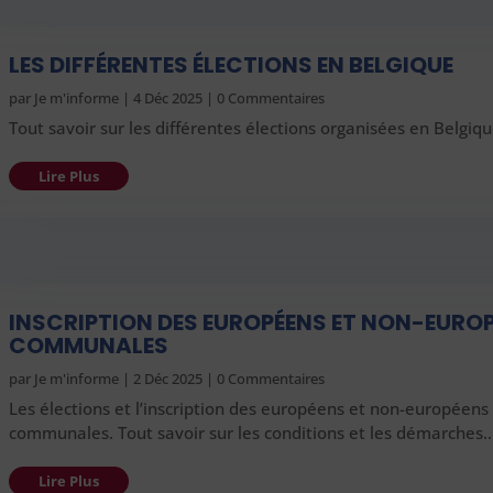
LES DIFFÉRENTES ÉLECTIONS EN BELGIQUE
par
Je m'informe
|
4 Déc 2025
| 0 Commentaires
Tout savoir sur les différentes élections organisées en Belgiq
Lire Plus
INSCRIPTION DES EUROPÉENS ET NON-EURO
COMMUNALES
par
Je m'informe
|
2 Déc 2025
| 0 Commentaires
Les élections et l’inscription des européens et non-européens
communales. Tout savoir sur les conditions et les démarches
Lire Plus