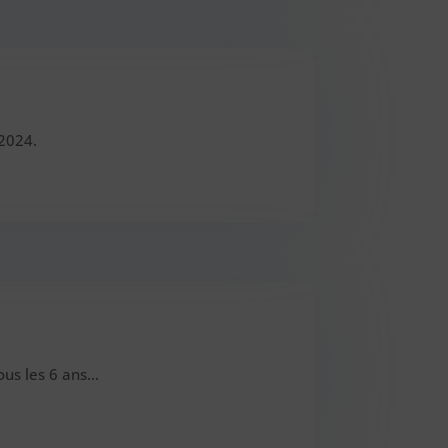
2024.
ous les 6 ans…