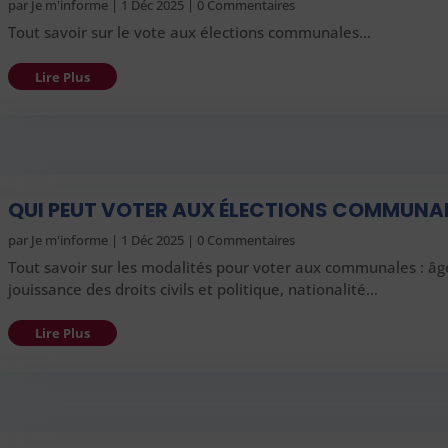
par
Je m'informe
|
1 Déc 2025
| 0 Commentaires
Tout savoir sur le vote aux élections communales…
Lire Plus
QUI PEUT VOTER AUX ÉLECTIONS COMMUNAL
par
Je m'informe
|
1 Déc 2025
| 0 Commentaires
Tout savoir sur les modalités pour voter aux communales : âg
jouissance des droits civils et politique, nationalité…
Lire Plus