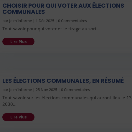
CHOISIR POUR QUI VOTER AUX ÉLECTIONS
COMMUNALES
par
Je m'informe
|
1 Déc 2025
| 0 Commentaires
Tout savoir pour qui voter et le tirage au sort…
Lire Plus
LES ÉLECTIONS COMMUNALES, EN RÉSUMÉ
par
Je m'informe
|
25 Nov 2025
| 0 Commentaires
Tout savoir sur les élections communales qui auront lieu le 1
2030…
Lire Plus