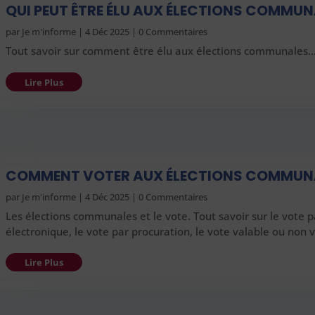
QUI PEUT ÊTRE ÉLU AUX ÉLECTIONS COMMUN
par
Je m'informe
|
4 Déc 2025
| 0 Commentaires
Tout savoir sur comment être élu aux élections communales
Lire Plus
COMMENT VOTER AUX ÉLECTIONS COMMUNA
par
Je m'informe
|
4 Déc 2025
| 0 Commentaires
Les élections communales et le vote. Tout savoir sur le vote 
électronique, le vote par procuration, le vote valable ou non 
Lire Plus