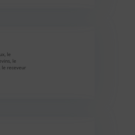
ux, le
vins, le
, le receveur