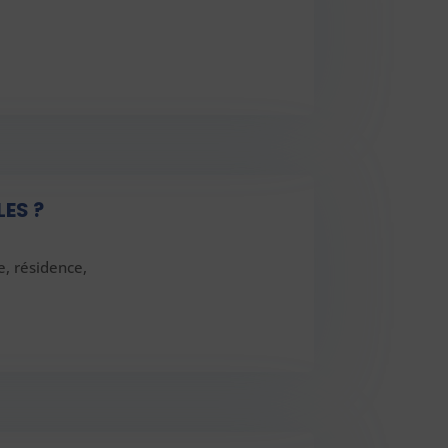
ES ?
e, résidence,