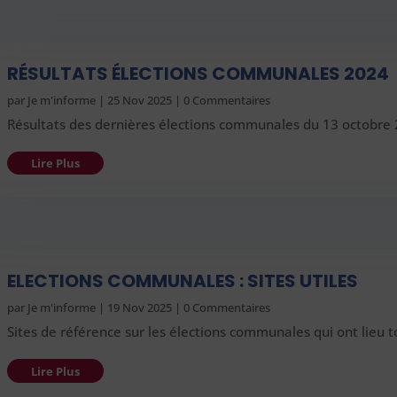
RÉSULTATS ÉLECTIONS COMMUNALES 2024
par
Je m'informe
|
25 Nov 2025
| 0 Commentaires
Résultats des dernières élections communales du 13 octobre 
Lire Plus
ELECTIONS COMMUNALES : SITES UTILES
par
Je m'informe
|
19 Nov 2025
| 0 Commentaires
Sites de référence sur les élections communales qui ont lieu t
Lire Plus