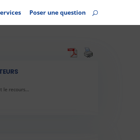
ervices
Poser une question
CTEURS
et le recours…