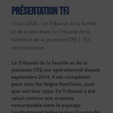
Présentation TFJ
13 Juil 2026
|
Le Tribunal de la famille
et de la jeunesse
,
Le Tribunal de la
famille et de la jeunesse (TFJ)
|
753
commentaires
Le Tribunal de la famille et de la
jeunesse (TFJ) est opérationnel depuis
septembre 2014. Il est compétent
pour tous les litiges familiaux, quel
que soit leur type. Ce Tribunal a été
salué comme une avancée
remarquable dans le paysage
juridictionnel belge puisqu’il a mis fin