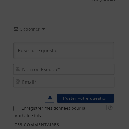
S’abonner
Nom
ou
Email
Pseu
Enregistrer mes données pour la
prochaine fois
753
COMMENTAIRES