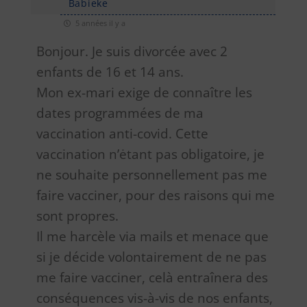
Babieke
5 années il y a
Bonjour. Je suis divorcée avec 2
enfants de 16 et 14 ans.
Mon ex-mari exige de connaître les
dates programmées de ma
vaccination anti-covid. Cette
vaccination n’ėtant pas obligatoire, je
ne souhaite personnellement pas me
faire vacciner, pour des raisons qui me
sont propres.
Il me harcèle via mails et menace que
si je décide volontairement de ne pas
me faire vacciner, celà entraînera des
conséquences vis-à-vis de nos enfants,