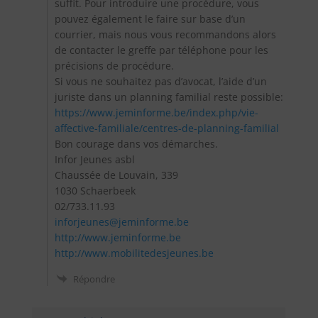
suffit. Pour introduire une procédure, vous
pouvez également le faire sur base d’un
courrier, mais nous vous recommandons alors
de contacter le greffe par téléphone pour les
précisions de procédure.
Si vous ne souhaitez pas d’avocat, l’aide d’un
juriste dans un planning familial reste possible:
https://www.jeminforme.be/index.php/vie-
affective-familiale/centres-de-planning-familial
Bon courage dans vos démarches.
Infor Jeunes asbl
Chaussée de Louvain, 339
1030 Schaerbeek
02/733.11.93
inforjeunes@jeminforme.be
http://www.jeminforme.be
http://www.mobilitedesjeunes.be
Répondre