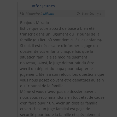
Infor Jeunes
Répondre à
Mikado
5 années il y a
Bonjour, Mikado
Est-ce que votre accord de base a bien été
transcrit dans un jugement du Tribunal de la
famille (du lieu où sont domiciliés les enfants)?
Si oui, il est nécessaire d’informer le juge du
dossier de vos enfants chaque fois que la
situation familiale se modifie (élément
nouveau). Ainsi, le juge doit/aurait dû être
averti du départ du papa pour adapter le
jugement. Idem à son retour. Les questions que
vous nous posez doivent être débattues au sein
du Tribunal de la famille.
Même si vous n’avez pas de dossier ouvert,
nous vous recommandons en tout état de cause
d’en faire ouvrir un. Avoir un dossier familial
ouvert chez un juge familial est gage de
sécurité pour toute la famille et spécialement