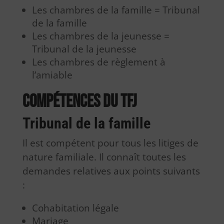
Les chambres de la famille = Tribunal
de la famille
Les chambres de la jeunesse =
Tribunal de la jeunesse
Les chambres de règlement à
l’amiable
Compétences du TFJ
Tribunal de la famille
Il est compétent pour tous les litiges de
nature familiale. Il connaît toutes les
demandes relatives aux points suivants
:
Cohabitation légale
Mariage