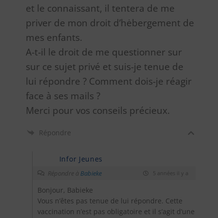
et le connaissant, il tentera de me
priver de mon droit d’hėbergement de
mes enfants.
A-t-il le droit de me questionner sur
sur ce sujet privé et suis-je tenue de
lui répondre ? Comment dois-je réagir
face à ses mails ?
Merci pour vos conseils précieux.
Répondre
Infor Jeunes
Répondre à
Babieke
5 années il y a
Bonjour, Babieke
Vous n’êtes pas tenue de lui répondre. Cette
vaccination n’est pas obligatoire et il s’agit d’une