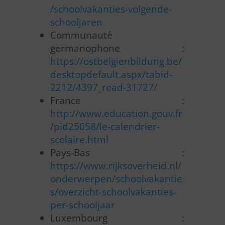
/schoolvakanties-volgende-
schooljaren
Communauté
germanophone :
https://ostbelgienbildung.be/
desktopdefault.aspx/tabid-
2212/4397_read-31727/
France :
http://www.education.gouv.fr
/pid25058/le-calendrier-
scolaire.html
Pays-Bas :
https://www.rijksoverheid.nl/
onderwerpen/schoolvakantie
s/overzicht-schoolvakanties-
per-schooljaar
Luxembourg :