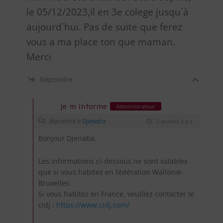
le 05/12/2023,il en 3e colege jusqu´à
aujourd´hui. Pas de suite que ferez
vous a ma place ton que maman.
Merci
Répondre
Je m informe
Administrateur
Répondre à
Djenaba
2 années il y a
Bonjour Djenaba,
Les informations ci-dessous ne sont valables
que si vous habitez en fédération Wallonie-
Bruxelles.
Si vous habitez en France, veuillez contacter le
cidj :
https://www.cidj.com/