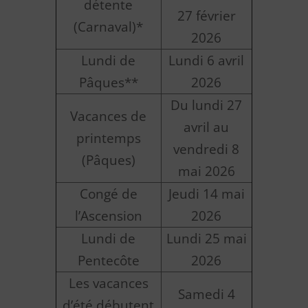
détente
27 février
(Carnaval)*
2026
Lundi de
Lundi 6 avril
Pâques**
2026
Du lundi 27
Vacances de
avril au
printemps
vendredi 8
(Pâques)
mai 2026
Congé de
Jeudi 14 mai
l’Ascension
2026
Lundi de
Lundi 25 mai
Pentecôte
2026
Les vacances
Samedi 4
d’été débutent