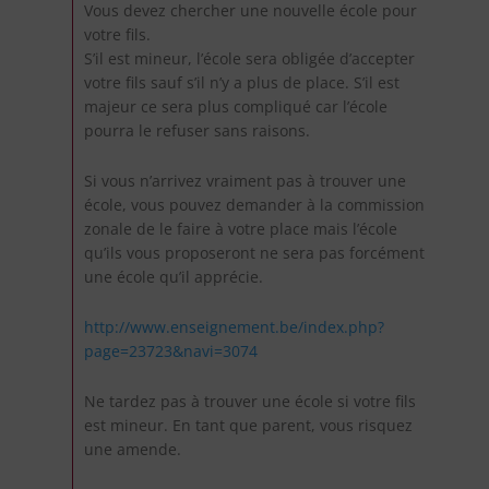
Vous devez chercher une nouvelle école pour
votre fils.
S’il est mineur, l’école sera obligée d’accepter
votre fils sauf s’il n’y a plus de place. S’il est
majeur ce sera plus compliqué car l’école
pourra le refuser sans raisons.
Si vous n’arrivez vraiment pas à trouver une
école, vous pouvez demander à la commission
zonale de le faire à votre place mais l’école
qu’ils vous proposeront ne sera pas forcément
une école qu’il apprécie.
http://www.enseignement.be/index.php?
page=23723&navi=3074
Ne tardez pas à trouver une école si votre fils
est mineur. En tant que parent, vous risquez
une amende.