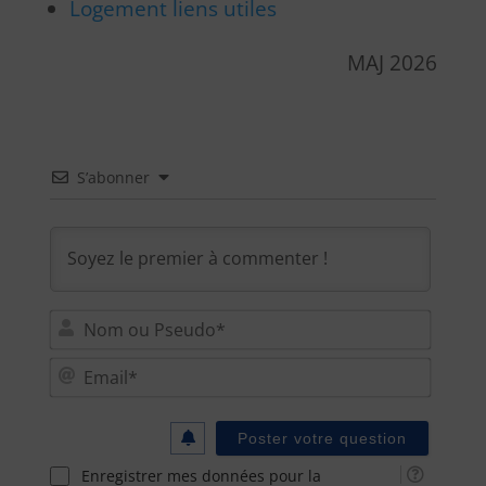
Logement liens utiles
MAJ 2026
S’abonner
Nom
ou
Email
Pseu
Enregistrer mes données pour la