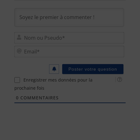
Nom
ou
Email
Pseu
Enregistrer mes données pour la
prochaine fois
0
COMMENTAIRES