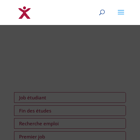
Job étudiant
Fin des études
Recherche emploi
Premier job