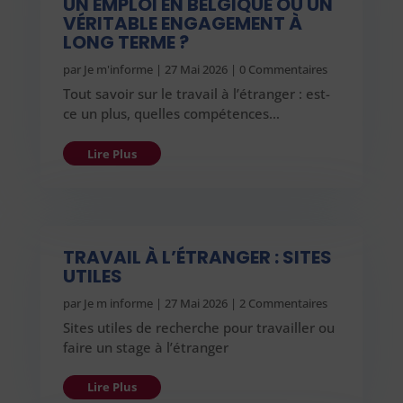
UN EMPLOI EN BELGIQUE OU UN
VÉRITABLE ENGAGEMENT À
LONG TERME ?
par
Je m'informe
|
27 Mai 2026
| 0 Commentaires
Tout savoir sur le travail à l’étranger : est-
ce un plus, quelles compétences…
Lire Plus
TRAVAIL À L’ÉTRANGER : SITES
UTILES
par
Je m informe
|
27 Mai 2026
| 2 Commentaires
Sites utiles de recherche pour travailler ou
faire un stage à l’étranger
Lire Plus