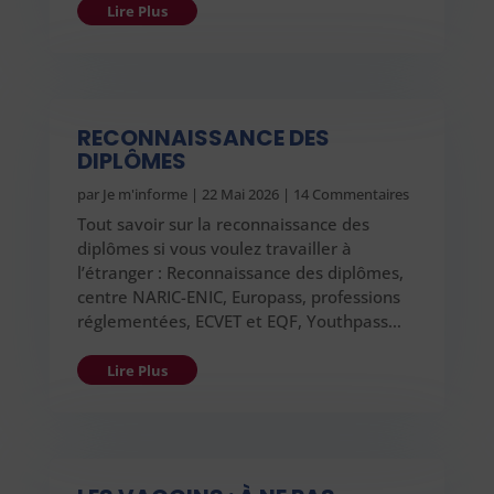
Lire Plus
RECONNAISSANCE DES
DIPLÔMES
par
Je m'informe
|
22 Mai 2026
| 14 Commentaires
Tout savoir sur la reconnaissance des
diplômes si vous voulez travailler à
l’étranger : Reconnaissance des diplômes,
centre NARIC-ENIC, Europass, professions
réglementées, ECVET et EQF, Youthpass…
Lire Plus