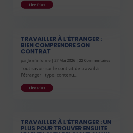
Lire Plus
TRAVAILLER À L’ÉTRANGER :
BIEN COMPRENDRE SON
CONTRAT
par
Je m'informe
|
27 Mai 2026
| 22 Commentaires
Tout savoir sur le contrat de travail à
l’étranger : type, contenu…
Lire Plus
TRAVAILLER À L’ÉTRANGER : UN
PLUS POUR TROUVER ENSUITE