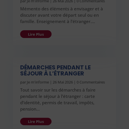
par
Je m'informe
|
26 Mai 2026
| 0 Commentaires
Mémento des éléments à envisager et à
discuter avant votre départ seul ou en
famille. Enseignement à l’étranger….
Lire Plus
DÉMARCHES PENDANT LE
SÉJOUR À L’ÉTRANGER
par
Je m'informe
|
26 Mai 2026
| 0 Commentaires
Tout savoir sur les démarches à faire
pendant le séjour à l’étranger : carte
d’identité, permis de travail, impôts,
pension…
Lire Plus