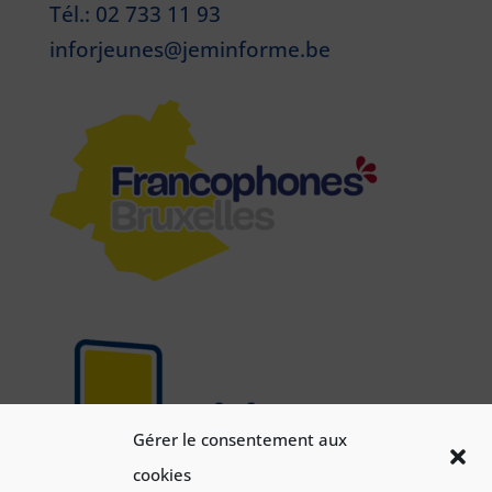
Tél.: 02 733 11 93
inforjeunes@jeminforme.be
Gérer le consentement aux
cookies