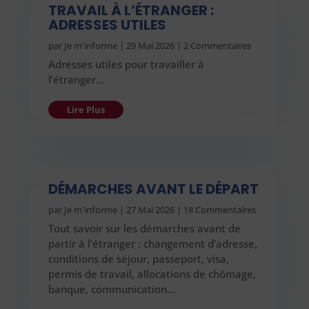
TRAVAIL À L’ÉTRANGER :
ADRESSES UTILES
par
Je m'informe
|
29 Mai 2026
| 2 Commentaires
Adresses utiles pour travailler à
l’étranger…
Lire Plus
DÉMARCHES AVANT LE DÉPART
par
Je m'informe
|
27 Mai 2026
| 18 Commentaires
Tout savoir sur les démarches avant de
partir à l’étranger : changement d’adresse,
conditions de séjour, passeport, visa,
permis de travail, allocations de chômage,
banque, communication…