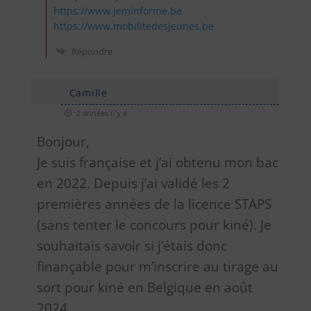
https://www.jeminforme.be
https://www.mobilitedesjeunes.be
Répondre
Camille
2 années il y a
Bonjour,
Je suis française et j’ai obtenu mon bac
en 2022. Depuis j’ai validé les 2
premières années de la licence STAPS
(sans tenter le concours pour kiné). Je
souhaitais savoir si j’étais donc
finançable pour m’inscrire au tirage au
sort pour kiné en Belgique en août
2024 .