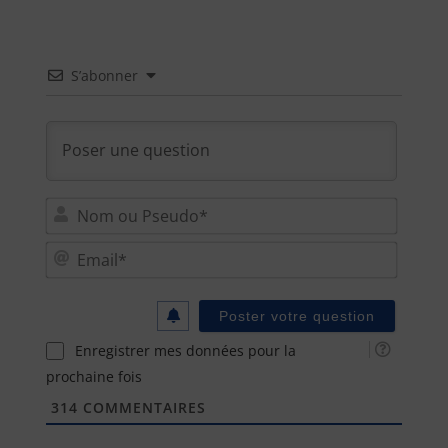
S’abonner
Nom
ou
Email
Pseu
Enregistrer mes données pour la
prochaine fois
314
COMMENTAIRES