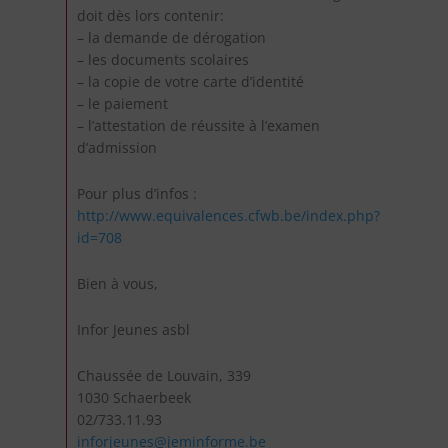
doit dès lors contenir:
– la demande de dérogation
– les documents scolaires
– la copie de votre carte d’identité
– le paiement
– l’attestation de réussite à l’examen
d’admission
Pour plus d’infos :
http://www.equivalences.cfwb.be/index.php?
id=708
Bien à vous,
Infor Jeunes asbl
Chaussée de Louvain, 339
1030 Schaerbeek
02/733.11.93
inforjeunes@jeminforme.be