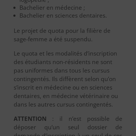
Bachelier en médecine ;
Bachelier en sciences dentaires.
Le projet de quota pour la filière de
sage-femme a été suspendu.
Le quota et les modalités d’inscription
des étudiants non-résidents ne sont
pas uniformes dans tous les cursus
contingentés. Ils diffèrent selon qu’on
s’inscrit en médecine ou en sciences
dentaires, en médecine vétérinaire ou
dans les autres cursus contingentés.
ATTENTION
: il n’est possible de
déposer qu’un seul dossier de
demande d’inscription à un seul de ces