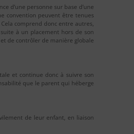
lance d’une personne sur base d’une
’une convention peuvent être tenues
. Cela comprend donc entre autres,
é suite à un placement hors de son
r et de contrôler de manière globale
ntale et continue donc à suivre son
nsabilité que le parent qui héberge
vilement de leur enfant, en liaison