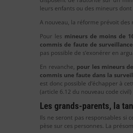
disposent de l’autorité sur un min
leurs enfants ou des mineurs dont i
A nouveau, la réforme prévoit des 
Pour les
mineurs de moins de 1
commis de faute de surveillance
pas possible de s’exonérer en arg
En revanche,
pour les mineurs de
commis une faute dans la survei
est donc possible d’échapper à cet
(article 6.12 du nouveau code civil)
Les grands-parents, la tan
Ils ne seront pas responsables si
pèse sur ces personnes. La présomp