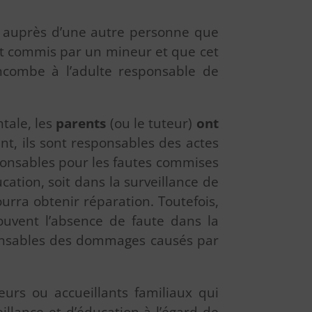
bi auprès d’une autre personne que
est commis par un mineur et que cet
ncombe à l’adulte responsable de
tale, les
parents
(ou le tuteur)
ont
nt, ils sont responsables des actes
ponsables pour les fautes commises
cation, soit dans la surveillance de
urra obtenir réparation. Toutefois,
rouvent l’absence de faute dans la
sponsables des dommages causés par
urs ou accueillants familiaux qui