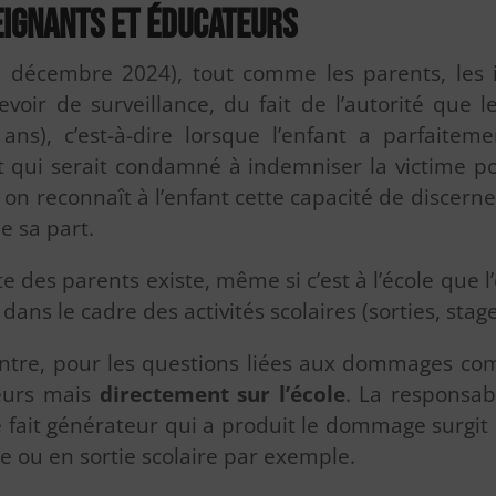
eignants et éducateurs
1 décembre 2024), tout comme les parents, les i
oir de surveillance, du fait de l’autorité que le
ans), c’est-à-dire lorsque l’enfant a parfaitem
t qui serait condamné à indemniser la victime po
on reconnaît à l’enfant cette capacité de discernem
e sa part.
e des parents existe, même si c’est à l’école que
dans le cadre des activités scolaires (sorties, stage
ntre, pour les questions liées aux dommages comm
teurs mais
directement sur l’école
. La responsabi
le fait générateur qui a produit le dommage surgi
le ou en sortie scolaire par exemple.