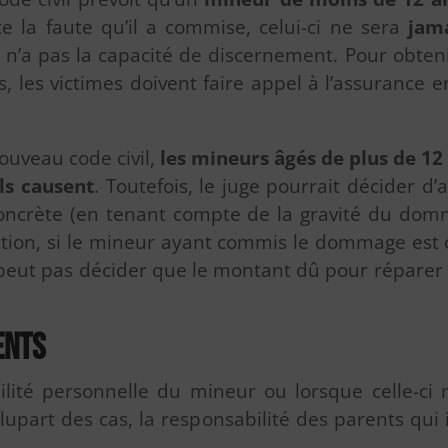
 la faute qu’il a commise, celui-ci ne sera
jam
’il n’a pas la capacité de discernement. Pour ob
les victimes doivent faire appel à l’assurance en 
Nouveau code civil,
les mineurs âgés de plus de 12
ls causent
. Toutefois, le juge pourrait décider d’
concrète (en tenant compte de la gravité du domm
tion, si le mineur ayant commis le dommage est 
ne peut pas décider que le montant dû pour réparer
ents
ilité personnelle du mineur ou lorsque celle-ci 
plupart des cas, la responsabilité des parents qu