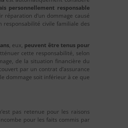
ais personnellement responsable
tenir réparation d’un dommage causé
responsabilité civile familiale des
 ans
, eux,
peuvent être tenus pour
atténuer cette responsabilité, selon
age, de la situation financière du
couvert par un contrat d’assurance
 le dommage soit inférieur à ce que
n’est pas retenue pour les raisons
i incombe pour les faits commis par