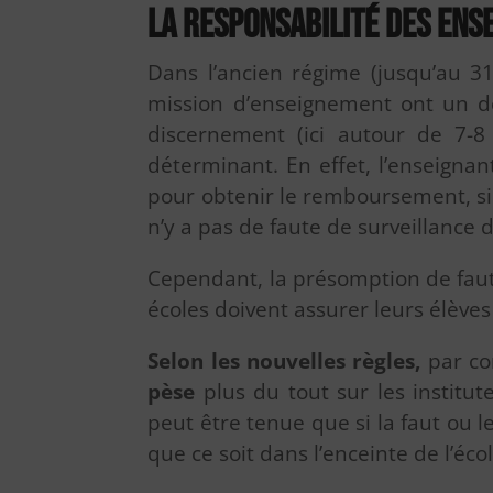
La responsabilité des ens
Dans l’ancien régime (jusqu’au 3
mission d’enseignement ont un dev
discernement (ici autour de 7-8 
déterminant. En effet, l’enseignan
pour obtenir le remboursement, si 
n’y a pas de faute de surveillance d
Cependant, la présomption de faut
écoles doivent assurer leurs élèves 
Selon les nouvelles règles,
par co
pèse
plus du tout sur les institu
peut être tenue que si la faut ou 
que ce soit dans l’enceinte de l’éco