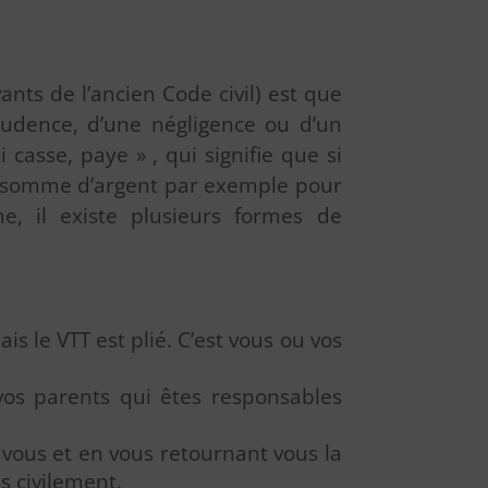
ivants de l’ancien Code civil) est que
udence, d’une négligence ou d’un
 casse, paye » , qui signifie que si
e somme d’argent par exemple pour
, il existe plusieurs formes de
s le VTT est plié. C’est vous ou vos
vos parents qui êtes responsables
 vous et en vous retournant vous la
s civilement.