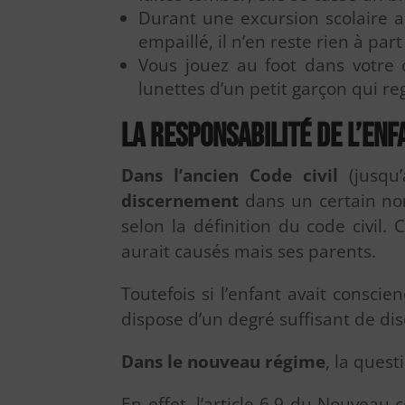
Durant une excursion scolaire au
empaillé, il n’en reste rien à pa
Vous jouez au foot dans votre 
lunettes d’un petit garçon qui re
La responsabilité de l’enf
Dans l’ancien Code civil
(jusqu
discernement
dans un certain nom
selon la définition du code civil
aurait causés mais ses parents.
Toutefois si l’enfant avait conscie
dispose d’un degré suffisant de di
Dans le nouveau régime
, la ques
En effet, l’article 6.9 du Nouveau 