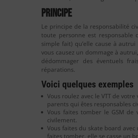
Principe
Le principe de la responsabilité civi
toute personne est responsable 
simple fait) qu’elle cause à autrui
vous causez un dommage à autrui,
dédommager des éventuels frais
réparations.
Voici quelques exemples
Vous roulez avec le VTT de votre 
parents qui êtes responsables ci
Vous faites tomber le GSM de v
civilement.
Vous faites du skate board avec 
faites tomber, elle se casse un b