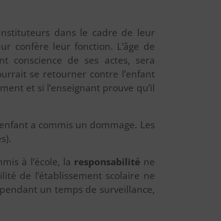
nstituteurs dans le cadre de leur
ur confère leur fonction. L’âge de
ent conscience de ses actes, sera
urrait se retourner contre l’enfant
ent et si l’enseignant prouve qu’il
 l’enfant a commis un dommage. Les
s).
is à l’école, la
responsabilité
ne
lité de l’établissement scolaire ne
t pendant un temps de surveillance,