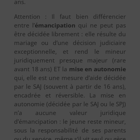
ans.
Attention : Il faut bien différencier
entre l’
émancipation
qui ne peut pas
être décidée librement : elle résulte du
mariage ou d’une décision judiciaire
exceptionnelle, et rend le mineur
juridiquement presque majeur (rare
avant 18 ans) ET la
mise en autonomie
qui, elle est une mesure d’aide décidée
par le SAJ (souvent à partir de 16 ans),
encadrée et réversible. La mise en
autonomie (décidée par le SAJ ou le SPJ)
n’a aucune valeur juridique
d’émancipation : le jeune reste mineur,
sous la responsabilité de ses parents
ou du service, même s’il vit seul ou gère