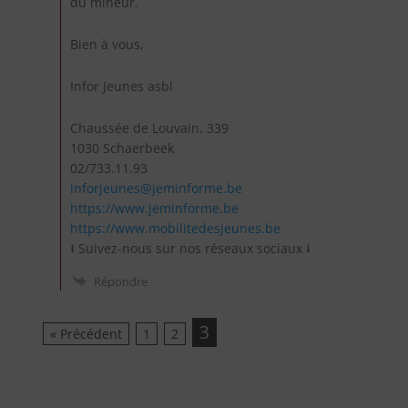
du mineur.
Bien à vous,
Infor Jeunes asbl
Chaussée de Louvain, 339
1030 Schaerbeek
02/733.11.93
inforjeunes@jeminforme.be
https://www.jeminforme.be
https://www.mobilitedesjeunes.be
⭣ Suivez-nous sur nos réseaux sociaux ⭣
Répondre
3
« Précédent
1
2