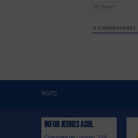
0
COMMENTAIRES
RGPD
INFOR JEUNES ASBL
Chaussée de Louvain, 339