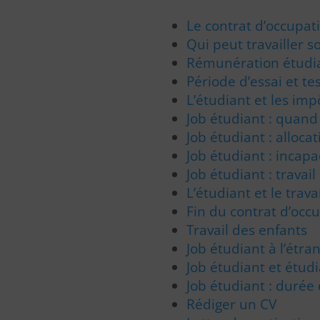
Le contrat d’occupati
Qui peut travailler s
Rémunération étudi
Période d’essai et t
L’étudiant et les imp
Job étudiant : quand 
Job étudiant : alloca
Job étudiant : incapa
Job étudiant : travail
L’étudiant et le trav
Fin du contrat d’occ
Travail des enfants
Job étudiant à l’étra
Job étudiant et étud
Job étudiant : durée
Rédiger un CV