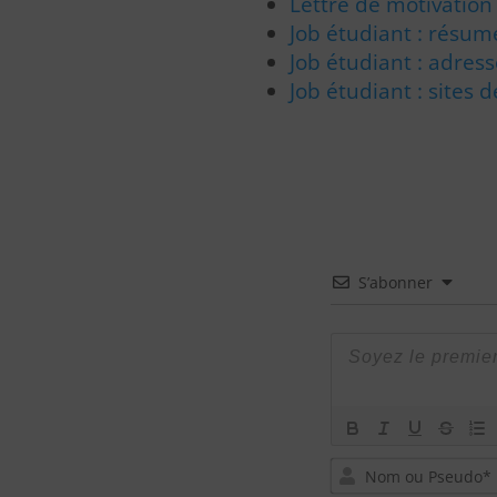
Lettre de motivation
Job étudiant : résumé
Job étudiant : adress
Job étudiant : sites 
S’abonner