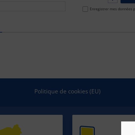
ou
Email*
Pseudo*
Enregistrer mes données po
Politique de cookies (EU)