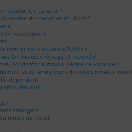
on étudiant, c’est quoi ?
ous contrat d’occupation étudiant ?
ante
est de recrutement
ôts
le contrat est-il soumis à l’ONSS ?
tions familiales, chômage et mutuelle
cité, accidents du travail, pécule de vacances
 de nuit, jours fériés, jours de repos, travaux interd
ail indépendant
upation étudiant
nger
iants étrangers
 du temps de travail