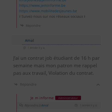
https://www.jeminforme.be
https://www.mobilitedesjeunes.be
⭣ Suivez-nous sur nos réseaux sociaux ⭣
Répondre
Amal
1 année il y a
J’ai un contrat job étudiant de 16 h par
semaine mais mon patron me rappel
pas aux travail, Violation du contrat.
Répondre
Je m informe
Administrateur
Répondre à
Amal
1 année il y a