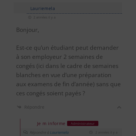
Lauriemela
2 années il y a
Bonjour,
Est-ce qu’un étudiant peut demander
à son employeur 2 semaines de
congés (ici dans le cadre de semaines
blanches en vue d’une préparation
aux examens de fin d’année) sans que
ces congés soient payés ?
Répondre
Je m informe
Administrateur
Répondre à
Lauriemela
2 années il y a