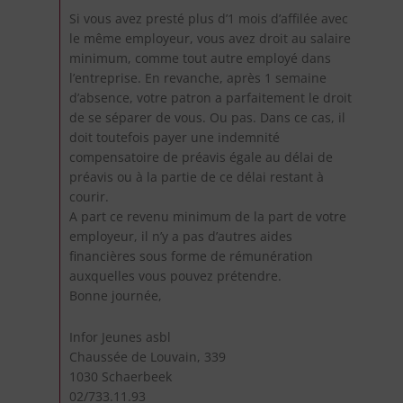
Si vous avez presté plus d’1 mois d’affilée avec
le même employeur, vous avez droit au salaire
minimum, comme tout autre employé dans
l’entreprise. En revanche, après 1 semaine
d’absence, votre patron a parfaitement le droit
de se séparer de vous. Ou pas. Dans ce cas, il
doit toutefois payer une indemnité
compensatoire de préavis égale au délai de
préavis ou à la partie de ce délai restant à
courir.
A part ce revenu minimum de la part de votre
employeur, il n’y a pas d’autres aides
financières sous forme de rémunération
auxquelles vous pouvez prétendre.
Bonne journée,
Infor Jeunes asbl
Chaussée de Louvain, 339
1030 Schaerbeek
02/733.11.93