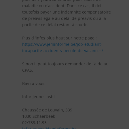
maladie ou d’accident. Dans ce cas, il doit
toutefois payer une indemnité compensatoire
de préavis égale au délai de préavis ou à la
partie de ce délai restant à courir.
Plus d ‘infos plus haut sur notre page :
https://www.jeminforme.be/job-etudiant-
incapacite-accidents-pecule-de-vacances/
Sinon il peut toujours demander de l’aide au
CPAS.
Bien à vous.
Infor Jeunes asbl
Chaussée de Louvain, 339
1030 Schaerbeek
02/733.11.93
inforjeunes@jeminforme.be