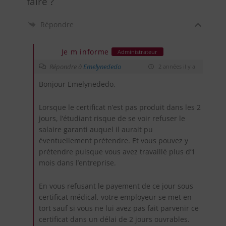
faire ?
Répondre
Je m informe
Administrateur
Répondre à
Emelynededo
2 années il y a
Bonjour Emelynededo,
Lorsque le certificat n’est pas produit dans les 2
jours, l’étudiant risque de se voir refuser le
salaire garanti auquel il aurait pu
éventuellement prétendre. Et vous pouvez y
prétendre puisque vous avez travaillé plus d’1
mois dans l’entreprise.
En vous refusant le payement de ce jour sous
certificat médical, votre employeur se met en
tort sauf si vous ne lui avez pas fait parvenir ce
certificat dans un délai de 2 jours ouvrables.