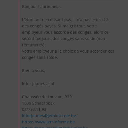
Bonjour Lauriemela,
L’étudiant ne cotisant pas, il n’a pas le droit à
des congés payés. Si malgré tout, votre
employeur vous accorde des congés, alors ce
seront toujours des congés sans solde (non-
rémunérés).
Votre employeur a le choix de vous accorder ces
congés sans solde.
Bien à vous,
Infor Jeunes asbl
Chaussée de Louvain, 339
1030 Schaerbeek
02/733.11.93
inforjeunes@jeminforme.be
https://www.jeminforme.be