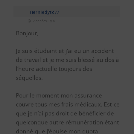
Herniedysc77
2 années il y a
Bonjour,
Je suis étudiant et j’ai eu un accident
de travail et je me suis blessé au dos à
l’heure actuelle toujours des
séquelles.
Pour le moment mon assurance
couvre tous mes frais médicaux. Est-ce
que je n’ai pas droit de bénéficier de
quelconque autre rémunération étant
donné que j’épuise mon quota