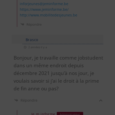
inforjeunes@jeminforme.be
https://www.jeminforme.be/
http://www.mobilitedesjeunes.be
Répondre
Brasco
2 années il y a
Bonjour, je travaille comme jobstudent
dans un même endroit depuis
décembre 2021 jusqu’à nos jour, je
voulais savoir si j’ai le droit à la prime
de fin anne ou pas?
Répondre
Je m informe
Administrateur