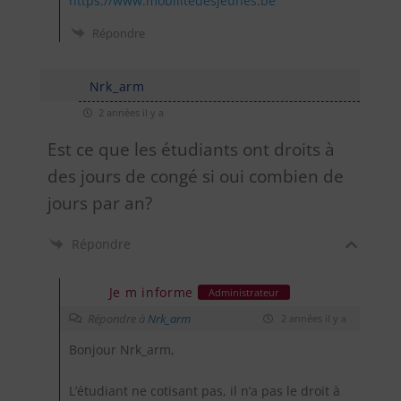
https://www.mobilitedesjeunes.be
Répondre
Nrk_arm
2 années il y a
Est ce que les étudiants ont droits à
des jours de congé si oui combien de
jours par an?
Répondre
Je m informe
Administrateur
Répondre à
Nrk_arm
2 années il y a
Bonjour Nrk_arm,
L’étudiant ne cotisant pas, il n’a pas le droit à