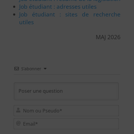
Job étudiant : adresses utiles
Job étudiant : sites de recherche
utiles
MAJ 2026
S’abonner
Nom
ou
Email
Pseu