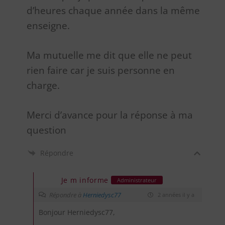
d’heures chaque année dans la même
enseigne.
Ma mutuelle me dit que elle ne peut
rien faire car je suis personne en
charge.
Merci d’avance pour la réponse à ma
question
Répondre
Je m informe
Administrateur
Répondre à
Herniedysc77
2 années il y a
Bonjour Herniedysc77,