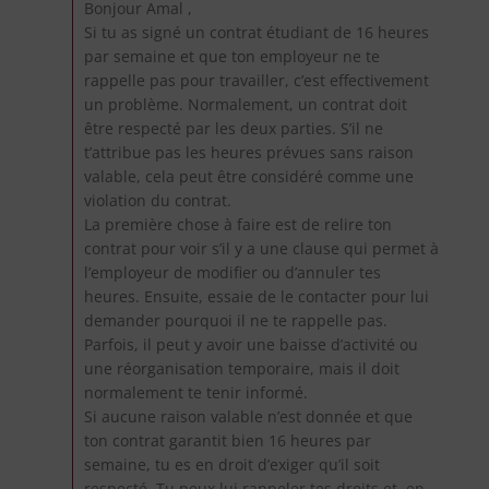
Bonjour Amal ,
Si tu as signé un contrat étudiant de 16 heures
par semaine et que ton employeur ne te
rappelle pas pour travailler, c’est effectivement
un problème. Normalement, un contrat doit
être respecté par les deux parties. S’il ne
t’attribue pas les heures prévues sans raison
valable, cela peut être considéré comme une
violation du contrat.
La première chose à faire est de relire ton
contrat pour voir s’il y a une clause qui permet à
l’employeur de modifier ou d’annuler tes
heures. Ensuite, essaie de le contacter pour lui
demander pourquoi il ne te rappelle pas.
Parfois, il peut y avoir une baisse d’activité ou
une réorganisation temporaire, mais il doit
normalement te tenir informé.
Si aucune raison valable n’est donnée et que
ton contrat garantit bien 16 heures par
semaine, tu es en droit d’exiger qu’il soit
respecté. Tu peux lui rappeler tes droits et, en