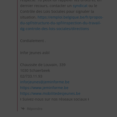
dernier recours, contacter un
syndicat
ou le
Contrôle des Lois Sociales pour signaler la
situation.
https://emploi.belgique.be/fr/propos-
du-spf/structure-du-spf/inspection-du-travail-
dg-controle-des-lois-sociales/directions
Cordialement .
Infor Jeunes asbl
Chaussée de Louvain, 339
1030 Schaerbeek
02/733.11.93
inforjeunes@jeminforme.be
https://www.jeminforme.be
https://www.mobilitedesjeunes.be
⭣ Suivez-nous sur nos réseaux sociaux ⭣
Répondre