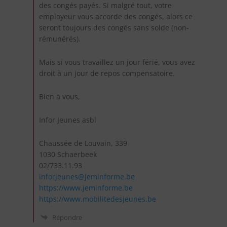
des congés payés. Si malgré tout, votre
employeur vous accorde des congés, alors ce
seront toujours des congés sans solde (non-
rémunérés).
Mais si vous travaillez un jour férié, vous avez
droit à un jour de repos compensatoire.
Bien à vous,
Infor Jeunes asbl
Chaussée de Louvain, 339
1030 Schaerbeek
02/733.11.93
inforjeunes@jeminforme.be
https://www.jeminforme.be
https://www.mobilitedesjeunes.be
Répondre