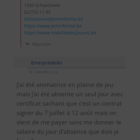
1030 Schaerbeek
02/733.11.93
inforjeunes@jeminforme.be
https://www.jeminforme.be
https://www.mobilitedesjeunes.be
Répondre
Emelynededo
2 années il y a
J’ai été animatrice en plaine de jeu
mais j’ai été absente un seul jour avec
certificat sachant que c’est un contrat
signer du 7 juillet à 12 août mais on
vient de me payer sans me donner le
salaire du jour d’absence que dois je