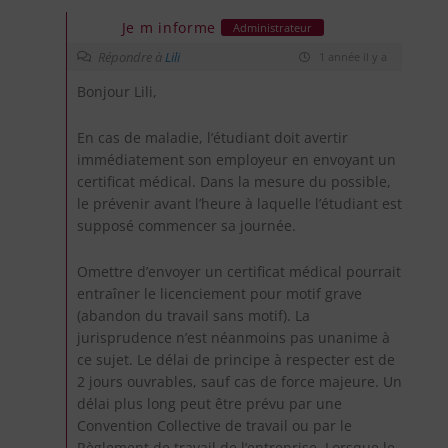
Je m informe
Administrateur
Répondre à
Lili
1 année il y a
Bonjour Lili,
En cas de maladie, l’étudiant doit avertir
immédiatement son employeur en envoyant un
certificat médical. Dans la mesure du possible,
le prévenir avant l’heure à laquelle l’étudiant est
supposé commencer sa journée.
Omettre d’envoyer un certificat médical pourrait
entraîner le licenciement pour motif grave
(abandon du travail sans motif). La
jurisprudence n’est néanmoins pas unanime à
ce sujet. Le délai de principe à respecter est de
2 jours ouvrables, sauf cas de force majeure. Un
délai plus long peut être prévu par une
Convention Collective de travail ou par le
Règlement de travail de l’entreprise. Lorsque le