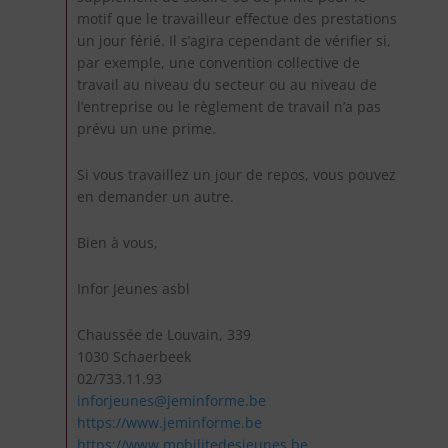
motif que le travailleur effectue des prestations
un jour férié. Il s’agira cependant de vérifier si,
par exemple, une convention collective de
travail au niveau du secteur ou au niveau de
l’entreprise ou le règlement de travail n’a pas
prévu un une prime.
Si vous travaillez un jour de repos, vous pouvez
en demander un autre.
Bien à vous,
Infor Jeunes asbl
Chaussée de Louvain, 339
1030 Schaerbeek
02/733.11.93
inforjeunes@jeminforme.be
https://www.jeminforme.be
https://www.mobilitedesjeunes.be