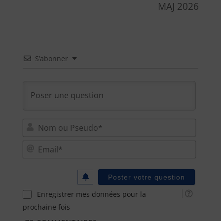
MAJ 2026
S’abonner
Nom
ou
Email
Pseu
Enregistrer mes données pour la
prochaine fois