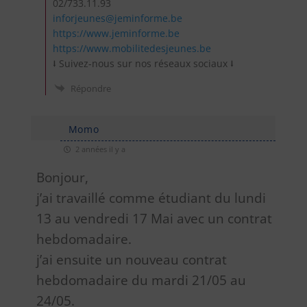
02/733.11.93
inforjeunes@jeminforme.be
https://www.jeminforme.be
https://www.mobilitedesjeunes.be
⭣ Suivez-nous sur nos réseaux sociaux ⭣
Répondre
Momo
2 années il y a
Bonjour,
j’ai travaillé comme étudiant du lundi
13 au vendredi 17 Mai avec un contrat
hebdomadaire.
j’ai ensuite un nouveau contrat
hebdomadaire du mardi 21/05 au
24/05.