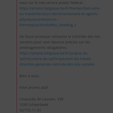
vous sur le site service public fédéral :
https://emploi.belgique.be/fr/themes/bien-etre-
au-travail/facteurs-denvironnement-et-agents-
physiques/ambiances-
thermiques/droits#toc_heading_1
De façon pratique contactez le Contrôle des lois
sociales pour une réponse précise sur les
aménagements obligatoires :
https://emploi.belgique.be/fr/propos-du-
spf/structure-du-spf/inspection-du-travail-
direction-generale-controle-des-lois-sociales
Bien à vous.
Infor Jeunes asbl
Chaussée de Louvain, 339
1030 Schaerbeek
02/733.11.93