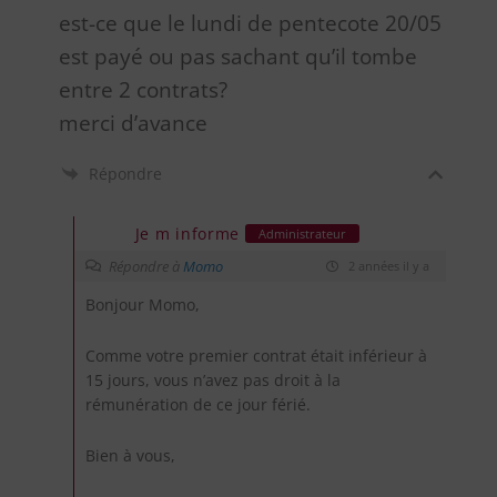
est-ce que le lundi de pentecote 20/05
est payé ou pas sachant qu’il tombe
entre 2 contrats?
merci d’avance
Répondre
Je m informe
Administrateur
Répondre à
Momo
2 années il y a
Bonjour Momo,
Comme votre premier contrat était inférieur à
15 jours, vous n’avez pas droit à la
rémunération de ce jour férié.
Bien à vous,