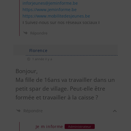
inforjeunes@jeminforme.be
https://www.jeminforme.be
https://www.mobilitedesjeunes.be
⭣ Suivez-nous sur nos réseaux sociaux ⭣
Répondre
Florence
1 année il y a
Bonjour,
Ma fille de 16ans va travailler dans un
petit spar de village. Peut-elle être
formée et travailler à la caisse ?
Répondre
Je m informe
Administrateur