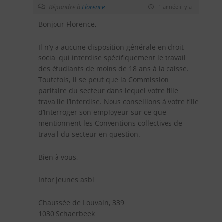
Répondre à
Florence
1 année il y a
Bonjour Florence,
Il n’y a aucune disposition générale en droit
social qui interdise spécifiquement le travail
des étudiants de moins de 18 ans à la caisse.
Toutefois, il se peut que la Commission
paritaire du secteur dans lequel votre fille
travaille l’interdise. Nous conseillons à votre fille
d’interroger son employeur sur ce que
mentionnent les Conventions collectives de
travail du secteur en question.
Bien à vous,
Infor Jeunes asbl
Chaussée de Louvain, 339
1030 Schaerbeek