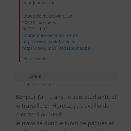
Infor Jeunes asbl
Chaussée de Louvain, 339
1030 Schaerbeek
02/733.11.93
inforjeunes@jeminforme.be
https://www.jeminforme.be
https://www.mobilitedesjeunes.be
Répondre
Anais
2 années il y a
Bonjour j’ai 19 ans, je suis étudiante et
je travaille en Horeca, je travaille du
mercredi au lundi.
Je travaille donc le lundi de pâques et