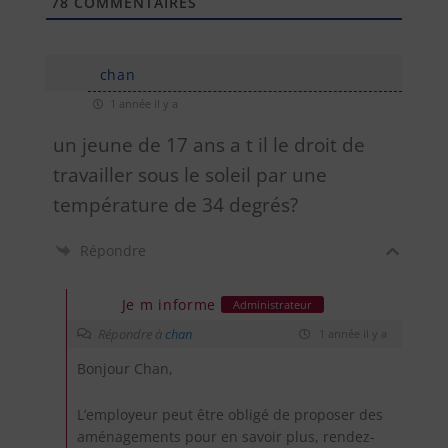
78
COMMENTAIRES
chan
1 année il y a
un jeune de 17 ans a t il le droit de
travailler sous le soleil par une
température de 34 degrés?
Répondre
Je m informe
Administrateur
Répondre à
chan
1 année il y a
Bonjour Chan,
L’employeur peut être obligé de proposer des
aménagements pour en savoir plus, rendez-