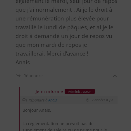
également le mardi, seul jour de repos
que j’ai normalement . Ai je le droit à
une rémunération plus élevée pour
travaillé le lundi de pâques, et ai je le
droit à demandé un jour de repos vu
que mon mardi de repos je
travaillerai. Merci d’avance !
Anais
Répondre
Je m informe
Administrateur
Répondre à
Anais
2 années il y a
Bonjour Anais,
La réglementation ne prévoit pas de
supplément de salaire ou de prime pour le